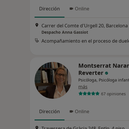
Dirección
Online
Carrer del Comte d'Urgell 20, Barcelona
Despacho Anna Gassiot
Acompañamiento en el proceso de duel
Montserrat Nara
Reverter
Psicóloga, Psicóloga infant
más
67 opiniones
Dirección
Online
Travessera de Gràcia 248, 