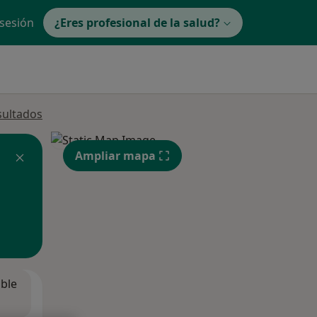
 sesión
¿Eres profesional de la salud?
sultados
Ampliar mapa
ible