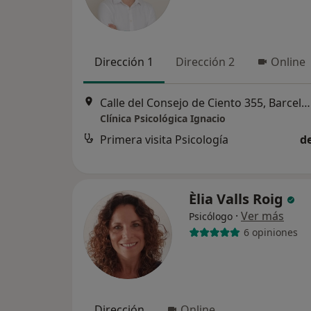
Dirección 1
Dirección 2
Online
Calle del Consejo de Ciento 355, Barcelona
Clínica Psicológica Ignacio
Primera visita Psicología
d
Èlia Valls Roig
·
Ver más
Psicólogo
6 opiniones
Dirección
Online