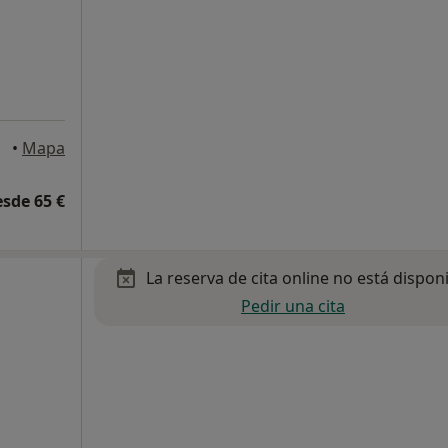
•
Mapa
esde 65 €
La reserva de cita online no está dispon
Pedir una cita