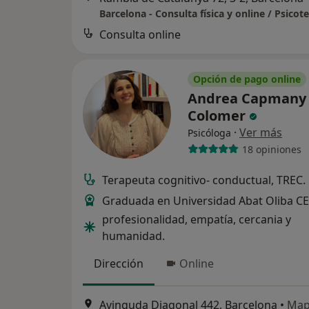
Barcelona - Consulta física y online / Psicot
Consulta online
Opción de pago online
Andrea Capmany
Colomer
·
Ver más
Psicóloga
18 opiniones
Terapeuta cognitivo- conductual, TREC.
Graduada en Universidad Abat Oliba C
profesionalidad, empatía, cercania y
humanidad.
Dirección
Online
Avinguda Diagonal 442, Barcelona
•
Ma