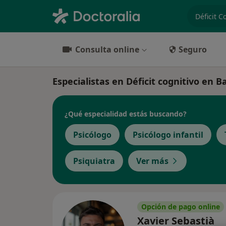
especiali
Consulta online
Seguro
Especialistas en Déficit cognitivo en B
¿Qué especialidad estás buscando?
Psicólogo
Psicólogo infantil
Psiquiatra
Ver más
Opción de pago online
Xavier Sebastià