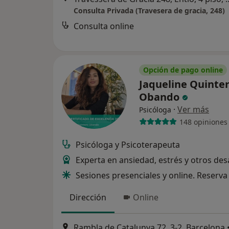
Consulta Privada (Travesera de gracia, 248)
Consulta online
Opción de pago online
Jaqueline Quinte
Obando
·
Ver más
Psicóloga
148 opiniones
Psicóloga y Psicoterapeuta
Experta en ansiedad, estrés y otros des
Sesiones presenciales y online. Reserva 
Dirección
Online
Rambla de Catalunya 72, 3-2, Barcelona