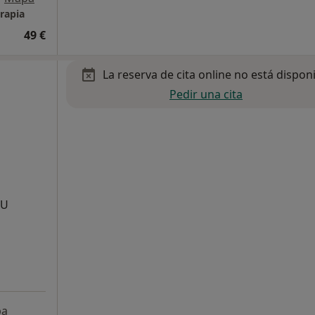
erapia
49 €
La reserva de cita online no está dispon
Pedir una cita
EU
pa