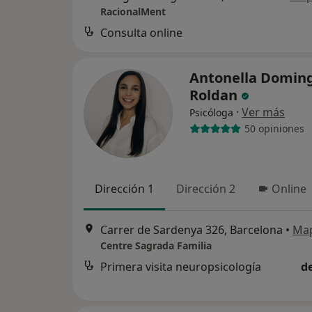
RacionalMent
Consulta online
Antonella Domin
Roldan
·
Ver más
Psicóloga
50 opiniones
Dirección 1
Dirección 2
Online
Carrer de Sardenya 326, Barcelona
•
Ma
Centre Sagrada Familia
Primera visita neuropsicología
d