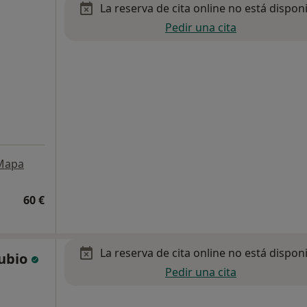
La reserva de cita online no está dispon
Pedir una cita
Mapa
60 €
La reserva de cita online no está dispon
Rubio
Pedir una cita