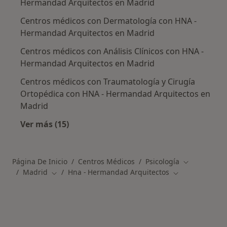
Hermandad Arquitectos en Madrid
Centros médicos con Dermatología con HNA -
Hermandad Arquitectos en Madrid
Centros médicos con Análisis Clínicos con HNA -
Hermandad Arquitectos en Madrid
Centros médicos con Traumatología y Cirugía
Ortopédica con HNA - Hermandad Arquitectos en
Madrid
Ver más (15)
Más en esta categoría: Otros centros médic
Página De Inicio
Centros Médicos
Psicología
Cambiar de 
Madrid
Hna - Hermandad Arquitectos
Cambiar de ciudad
Cambiar de ciu