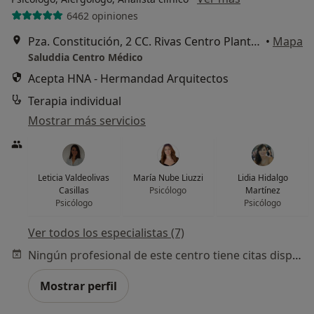
6462 opiniones
Pza. Constitución, 2 CC. Rivas Centro Planta Alta, Rivas-Vaciamadrid
•
Mapa
Saluddia Centro Médico
Acepta HNA - Hermandad Arquitectos
Terapia individual
Mostrar más servicios
Leticia Valdeolivas
María Nube Liuzzi
Lidia Hidalgo
Casillas
Psicólogo
Martínez
Psicólogo
Psicólogo
Ver todos los especialistas (7)
Ningún profesional de este centro tiene citas disponibles
Mostrar perfil