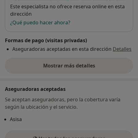
Disponibilidad
Este especialista no ofrece reserva online en esta
dirección
¿Qué puedo hacer ahora?
Formas de pago (visitas privadas)
Aseguradoras aceptadas en esta dirección
Detalles
Mostrar más detalles
sobre la dirección
Aseguradoras aceptadas
Se aceptan aseguradoras, pero la cobertura varía
según la ubicación y el servicio.
Asisa