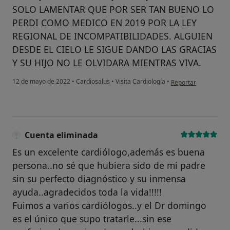
SOLO LAMENTAR QUE POR SER TAN BUENO LO
PERDI COMO MEDICO EN 2019 POR LA LEY
REGIONAL DE INCOMPATIBILIDADES. ALGUIEN
DESDE EL CIELO LE SIGUE DANDO LAS GRACIAS
Y SU HIJO NO LE OLVIDARA MIENTRAS VIVA.
en opinión del usuar
12 de mayo de 2022
•
Cardiosalus
•
Visita Cardiología
•
Reportar
Cuenta eliminada
Es un excelente cardiólogo,además es buena
persona..no sé que hubiera sido de mi padre
sin su perfecto diagnóstico y su inmensa
ayuda..agradecidos toda la vida!!!!!
Fuimos a varios cardiólogos..y el Dr domingo
es el único que supo tratarle...sin ese