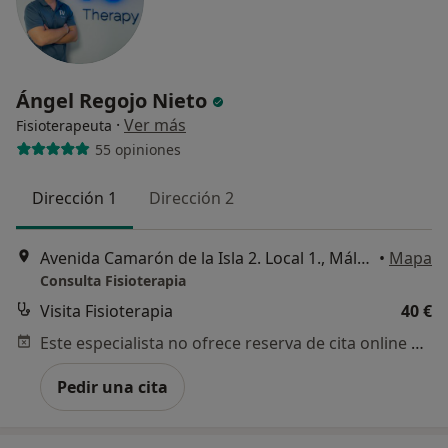
Ángel Regojo Nieto
·
Ver más
Fisioterapeuta
55 opiniones
Dirección 1
Dirección 2
Avenida Camarón de la Isla 2. Local 1., Málaga
•
Mapa
Consulta Fisioterapia
Visita Fisioterapia
40 €
Este especialista no ofrece reserva de cita online en esta dirección.
Pedir una cita