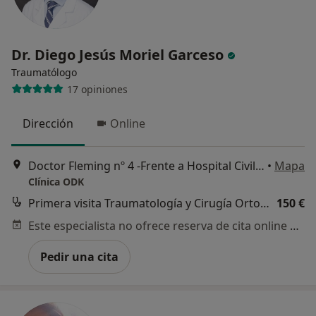
Dr. Diego Jesús Moriel Garceso
Traumatólogo
17 opiniones
Dirección
Online
Doctor Fleming nº 4 -Frente a Hospital Civil-, Málaga
•
Mapa
Clínica ODK
Primera visita Traumatología y Cirugía Ortopédica
150 €
Este especialista no ofrece reserva de cita online en esta dirección.
Pedir una cita