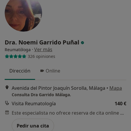
Dra. Noemi Garrido Puñal
·
Ver más
Reumatóloga
326 opiniones
Dirección
Online
Avenida del Pintor Joaquín Sorolla, Málaga
•
Mapa
Consulta Dra Garrido Málaga.
Visita Reumatología
140 €
Este especialista no ofrece reserva de cita online en esta dirección.
Pedir una cita