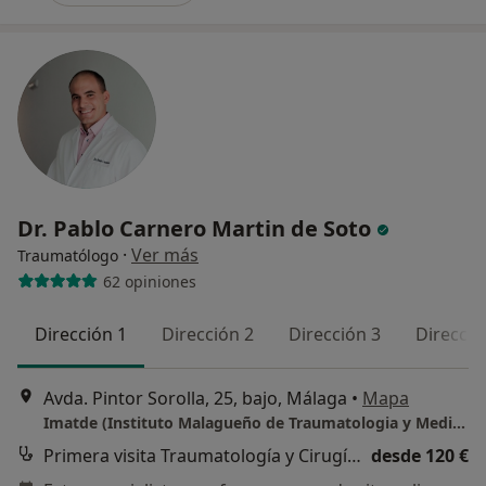
Dr. Pablo Carnero Martin de Soto
·
Ver más
Traumatólogo
62 opiniones
Dirección 1
Dirección 2
Dirección 3
Direcció
Avda. Pintor Sorolla, 25, bajo, Málaga
•
Mapa
Imatde (Instituto Malagueño de Traumatologia y Medicina del Deporte)
Primera visita Traumatología y Cirugía Ortopédica
desde 120 €