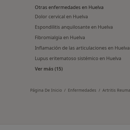
Otras enfermedades en Huelva
Dolor cervical en Huelva
Espondilitis anquilosante en Huelva
Fibromialgia en Huelva
Inflamación de las articulaciones en Huelva
Lupus eritematoso sistémico en Huelva
Ver más (15)
Más en esta categoría: Otras enfe
Página De Inicio
Enfermedades
Artritis Reum