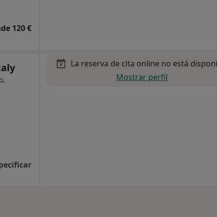
de 120 €
La reserva de cita online no está dispon
aly
Mostrar perfil
o,
pecificar