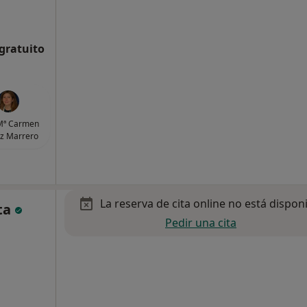
 gratuito
Mª Carmen
z Marrero
La reserva de cita online no está dispon
ta
Pedir una cita