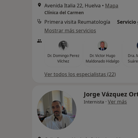
Avenida Italia 22, Huelva
•
Mapa
Clínica del Carmen
Primera visita Reumatología
Servicio
Mostrar más servicios
Dr. Domingo Perez
Dr. Victor Hugo
Dra. 
Vilchez
Maldonado Hidalgo
Suáre
Ver todos los especialistas (22)
Jorge Vázquez Or
·
Ver más
Internista