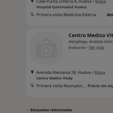
Calle Punta Umbría 8, Huelva
•
Mapa
Hospital Quirónsalud Huelva
Primera visita Medicina Interna
des
Centro Medico Vit
Alergólogo, Analista clínic
·
Ver más
Endocrino
Avenida Alemania 28, Huelva
•
Mapa
Centro Medico Vitaly
Primera visita Reumatología
Precio sin es
Búsquedas relacionadas