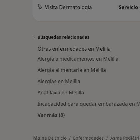
Visita Dermatología
Servicio
Búsquedas relacionadas
Otras enfermedades en Melilla
Alergia a medicamentos en Melilla
Alergia alimentaria en Melilla
Alergias en Melilla
Anafilaxia en Melilla
Incapacidad para quedar embarazada en Me
Ver más (8)
Más en esta categoría: Otras enfer
Página De Inicio
Enfermedades
Asma Pediátri