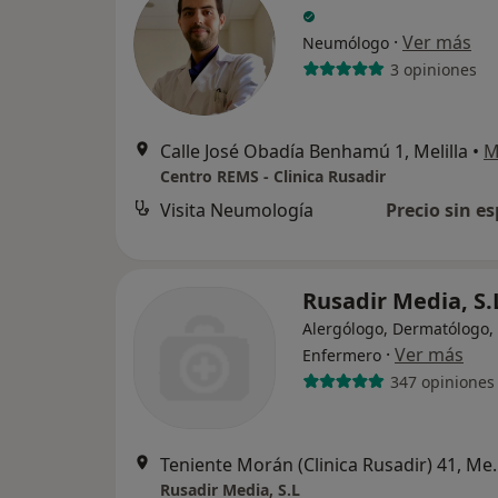
·
Ver más
Neumólogo
3 opiniones
Calle José Obadía Benhamú 1, Melilla
•
M
Centro REMS - Clinica Rusadir
Visita Neumología
Precio sin es
Rusadir Media, S
Alergólogo, Dermatólogo,
·
Ver más
Enfermero
347 opiniones
Teniente Morán (
Rusadir Media, S.L