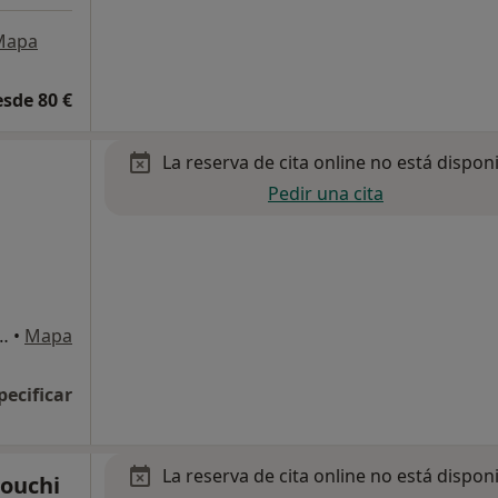
Mapa
esde 80 €
La reserva de cita online no está dispon
Pedir una cita
Clinica Rusadir) 41, Melilla
•
Mapa
pecificar
La reserva de cita online no está dispon
ouchi