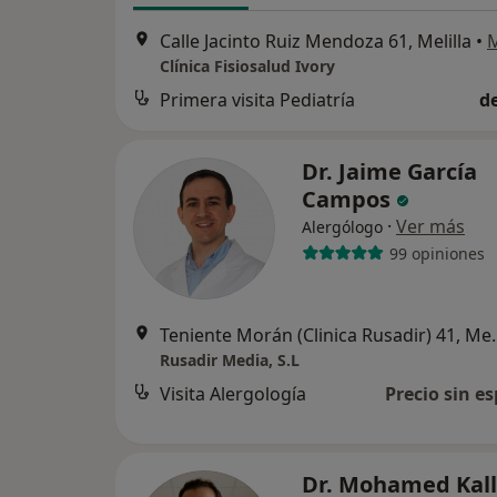
Calle Jacinto Ruiz Mendoza 61, Melilla
•
Clínica Fisiosalud Ivory
Primera visita Pediatría
d
Dr. Jaime García
Campos
·
Ver más
Alergólogo
99 opiniones
Teniente Morán (
Rusadir Media, S.L
Visita Alergología
Precio sin es
Dr. Mohamed Kall