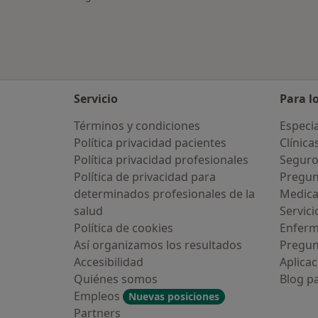
Servicio
Para l
Términos y condiciones
Especia
Política privacidad pacientes
Clínica
Política privacidad profesionales
Seguro
Política de privacidad para
Pregun
determinados profesionales de la
Medic
salud
Servici
Alguna vez has usado una app o
Política de cookies
Enfer
hatbot de IA para hablar sobre un
ema emocional o psicológico?
Así organizamos los resultados
Pregun
Accesibilidad
Aplicac
Sí, varias veces
Quiénes somos
Blog p
Empleos
Nuevas posiciones
Sí, una vez
Partners