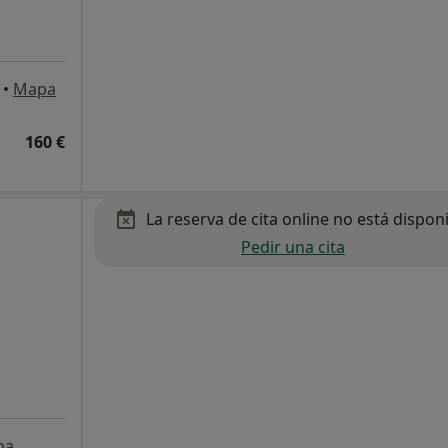
•
Mapa
160 €
La reserva de cita online no está dispon
Pedir una cita
pa