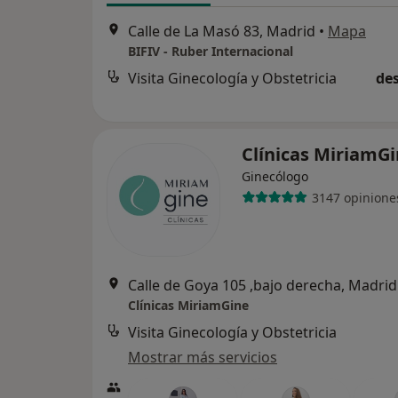
Calle de La Masó 83, Madrid
•
Mapa
BIFIV - Ruber Internacional
Visita Ginecología y Obstetricia
des
Clínicas MiriamG
Ginecólogo
3147 opinione
Calle de Goya 105 ,bajo derecha, Madrid
Clínicas MiriamGine
Visita Ginecología y Obstetricia
Mostrar más servicios