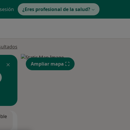
 sesión
¿Eres profesional de la salud?
sultados
Ampliar mapa
ible