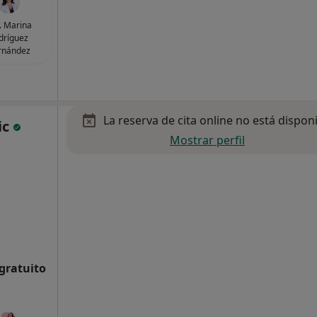
. Marina
dríguez
rnández
La reserva de cita online no está dispon
ic
Mostrar perfil
 gratuito