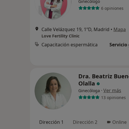
Ginecólogo
6 opiniones
Calle Velázquez 19, 1ºD, Madrid
•
Mapa
Love Fertility Clinic
Capacitación espermática
Servicio
Dra. Beatriz Buen
Olalla
·
Ver más
Ginecóloga
13 opiniones
Dirección 1
Dirección 2
Online