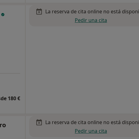
La reserva de cita online no está dispon
a
Pedir una cita
de 180 €
La reserva de cita online no está dispon
ro
Pedir una cita