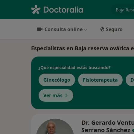
especiali
Consulta online
Seguro
Especialistas en Baja reserva ovárica 
¿Qué especialidad estás buscando?
Ginecólogo
Fisioterapeuta
D
Ver más
Dr. Gerardo Vent
Serrano Sánchez