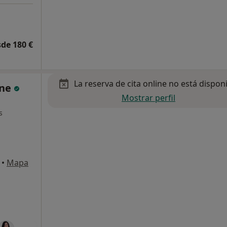
de 180 €
La reserva de cita online no está dispon
ine
Mostrar perfil
s
•
Mapa