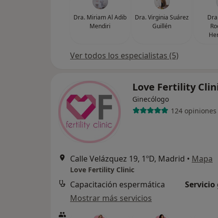
Dra. Miriam Al Adib
Dra. Virginia Suárez
Dra
Mendiri
Guillén
Ro
He
Ver todos los especialistas (5)
Love Fertility Clin
Ginecólogo
124 opiniones
Calle Velázquez 19, 1ºD, Madrid
•
Mapa
Love Fertility Clinic
Capacitación espermática
Servicio
Mostrar más servicios