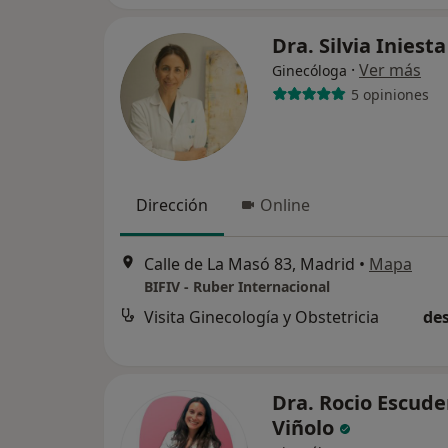
Dra. Silvia Iniest
·
Ver más
Ginecóloga
5 opiniones
Dirección
Online
Calle de La Masó 83, Madrid
•
Mapa
BIFIV - Ruber Internacional
Visita Ginecología y Obstetricia
des
Dra. Rocio Escude
Viñolo