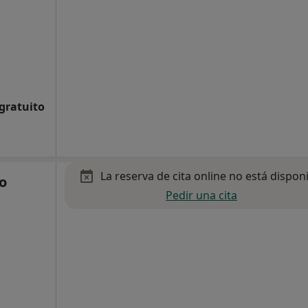
 gratuito
La reserva de cita online no está dispon
o
Pedir una cita