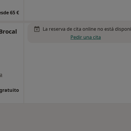
esde 65 €
La reserva de cita online no está dispon
 Brocal
Pedir una cita
a
 gratuito