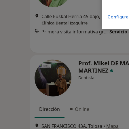
Calle Euskal Herria 45 bajo, Ibarra
•
Map
Configura
Clínica Dental Izaguirre
Primera visita informativa gratuita
Servicio
Prof. Mikel DE M
MARTINEZ
Dentista
Dirección
Online
SAN FRANCISCO 43A, Tolosa
•
Mapa