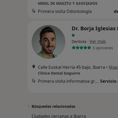
MIKEL DE MAEZTU Y ASOCIADOS
Primera visita Odontología
d
Dr. Borja Iglesias
·
Ver más
Dentista
3 opiniones
Calle Euskal Herria 45 bajo, Ibarra
•
Map
Clínica Dental Izaguirre
Primera visita informativa gratuita
Servicio
Búsquedas relacionadas
Ciudades cercanas a Ibarra