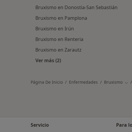
Bruxismo en Donostia-San Sebastián
Bruxismo en Pamplona
Bruxismo en Irún
Bruxismo en Renteria
Bruxismo en Zarautz
Ver más (2)
Más en esta categoría: Ciudades ce
Página De Inicio
Enfermedades
Bruxismo
Cam
Servicio
Para l