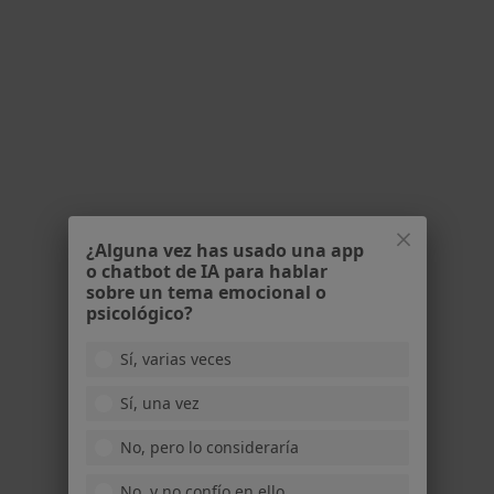
Juan Luis Pavón Albalat
·
Ver más
Fisioterapeuta
76 opiniones
C/ José María de Mena 2, local A y B, Sevilla
•
Mapa
AJPhysio
¿Alguna vez has usado una app
Visita Fisioterapia
45 €
o chatbot de IA para hablar
sobre un tema emocional o
Este especialista no ofrece reserva de cita online en esta dirección.
psicológico?
Pedir una cita
Sí, varias veces
Sí, una vez
No, pero lo consideraría
No, y no confío en ello