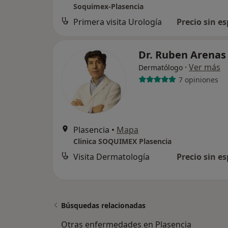
Soquimex-Plasencia
Primera visita Urología
Precio sin es
Dr. Ruben Arena
·
Ver más
Dermatólogo
7 opiniones
Plasencia
•
Mapa
Clinica SOQUIMEX Plasencia
Visita Dermatología
Precio sin es
Búsquedas relacionadas
Otras enfermedades en Plasencia