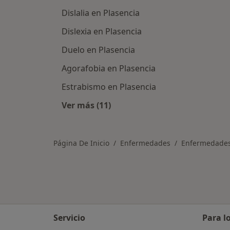
Dislalia en Plasencia
Dislexia en Plasencia
Duelo en Plasencia
Agorafobia en Plasencia
Estrabismo en Plasencia
Ver más (11)
Más en esta categoría: Otras enfe
Página De Inicio
Enfermedades
Enfermedades
Servicio
Para l