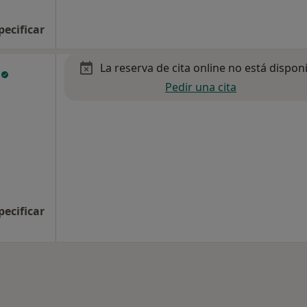
pecificar
La reserva de cita online no está dispon
s
Pedir una cita
pecificar