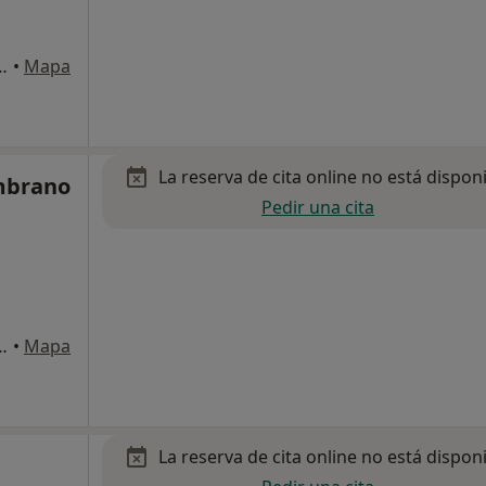
ralitat, 165 A, Tortosa
•
Mapa
La reserva de cita online no está dispon
mbrano
Pedir una cita
ralitat, 165 A, Tortosa
•
Mapa
La reserva de cita online no está dispon