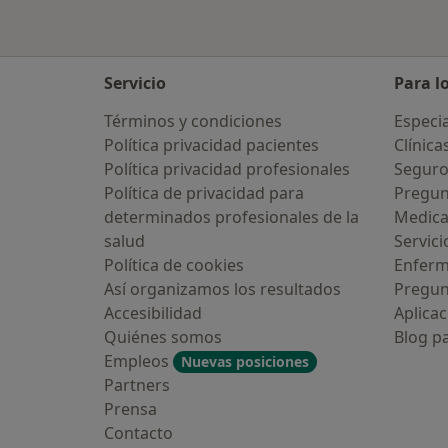
Servicio
Para l
Términos y condiciones
Especia
Política privacidad pacientes
Clínica
Política privacidad profesionales
Seguro
Política de privacidad para
Pregun
determinados profesionales de la
Medic
salud
Servici
Política de cookies
Enfer
Así organizamos los resultados
Pregun
Accesibilidad
Aplicac
Quiénes somos
Blog p
Empleos
Nuevas posiciones
Partners
Prensa
Contacto