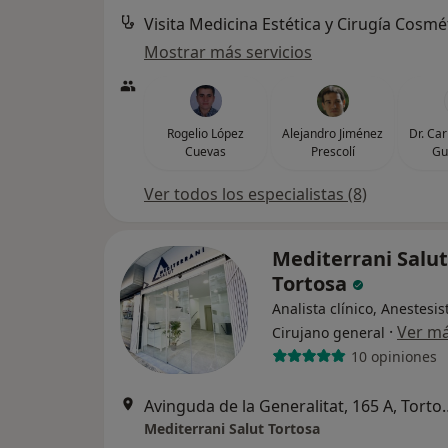
Visita Medicina Estética y Cirugía Cosmé
Mostrar más servicios
Rogelio López
Alejandro Jiménez
Dr. Ca
Cuevas
Prescolí
Gu
Ver todos los especialistas (8)
Mediterrani Salut
Tortosa
Analista clínico, Anestesis
·
Ver m
Cirujano general
10 opiniones
Avinguda de la Gene
Mediterrani Salut Tortosa