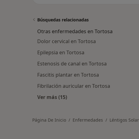
Búsquedas relacionadas
Otras enfermedades en Tortosa
Dolor cervical en Tortosa
Epilepsia en Tortosa
Estenosis de canal en Tortosa
Fascitis plantar en Tortosa
Fibrilación auricular en Tortosa
Ver más (15)
Más en esta categoría: Otras enfe
Página De Inicio
Enfermedades
Léntigos Sola