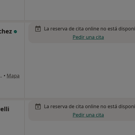
La reserva de cita online no está dispon
lchez
Pedir una cita
ralitat, 165 A, Tortosa
•
Mapa
La reserva de cita online no está dispon
lli
Pedir una cita