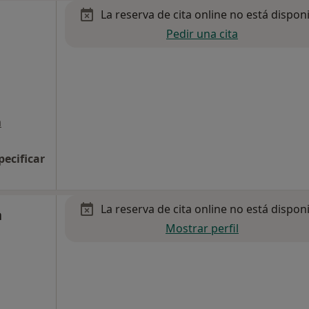
La reserva de cita online no está dispon
Pedir una cita
a
pecificar
La reserva de cita online no está dispon
a
Mostrar perfil