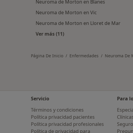
Neuroma de Morton en Blanes
Neuroma de Morton en Vic
Neuroma de Morton en Lloret de Mar
Ver más (11)
Más en esta categoría: Ciudades ce
Página De Inicio
Enfermedades
Neuroma De 
Servicio
Para l
Términos y condiciones
Especia
Política privacidad pacientes
Clínica
Política privacidad profesionales
Seguro
Política de privacidad para
Pregun