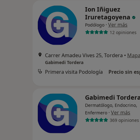
Ion Iñiguez
Iruretagoyena
·
Ver más
Podólogo
12 opiniones
Carrer Amadeu Vives 25, Tordera
•
Map
Gabimedi Tordera
Primera visita Podología
Precio sin es
Gabimedi Torder
Dermatólogo, Endocrino,
·
Ver más
Enfermero
369 opiniones