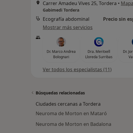
Carrer Amadeu Vives 25, Tordera
•
Map
Gabimedi Tordera
Ecografía abdominal
Precio sin es
Mostrar más servicios
Dr. Marco Andrea
Dra. Meritxell
Dr. Jo
Bolognari
Lloreda Surribas
Va
Ver todos los especialistas (11)
Búsquedas relacionadas
Ciudades cercanas a Tordera
Neuroma de Morton en Mataró
Neuroma de Morton en Badalona