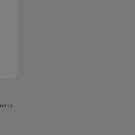
rdera