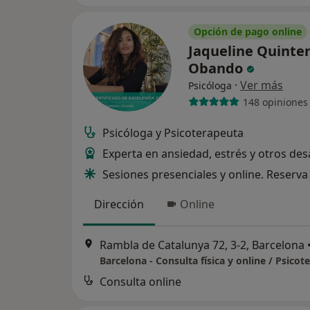
Opción de pago online
Jaqueline Quinte
Obando
·
Ver más
Psicóloga
148 opiniones
Psicóloga y Psicoterapeuta
Experta en ansiedad, estrés y otros des
Sesiones presenciales y online. Reserva 
Dirección
Online
Rambla de Catalunya 72, 3-2, Barcelona
Barcelona - Consulta física y online / Psicot
Consulta online