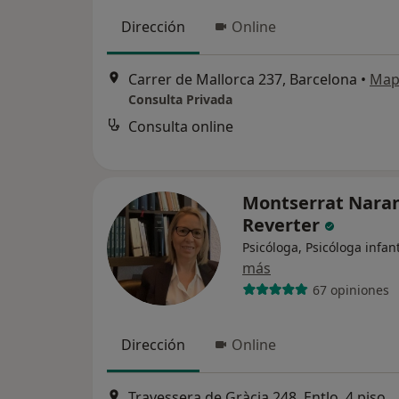
Dirección
Online
Carrer de Mallorca 237, Barcelona
•
Map
Consulta Privada
Consulta online
Montserrat Nara
Reverter
Psicóloga, Psicóloga infant
más
67 opiniones
Dirección
Online
Travessera de Gràcia 248, 