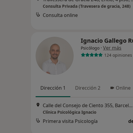
Consulta Privada (Travesera de gracia, 248)
Consulta online
Ignacio Gallego 
·
Ver más
Psicólogo
124 opiniones
Dirección 1
Dirección 2
Online
Calle del Consejo de Ciento 355, Barcelona
Clínica Psicológica Ignacio
Primera visita Psicología
d