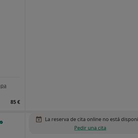
o
pa
85 €
La reserva de cita online no está dispon
Pedir una cita