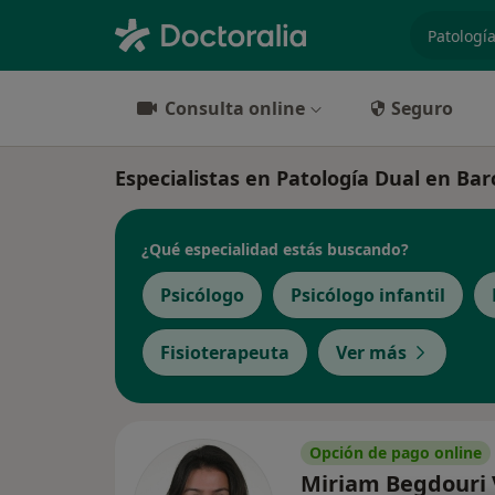
especiali
Consulta online
Seguro
Especialistas en Patología Dual en Ba
¿Qué especialidad estás buscando?
Psicólogo
Psicólogo infantil
Fisioterapeuta
Ver más
Opción de pago online
Miriam Begdouri V