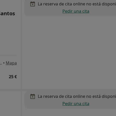
La reserva de cita online no está dispon
Pedir una cita
Santos
 Déu de la Salut 78 1C, Barcelona
•
Mapa
25 €
La reserva de cita online no está dispon
Pedir una cita