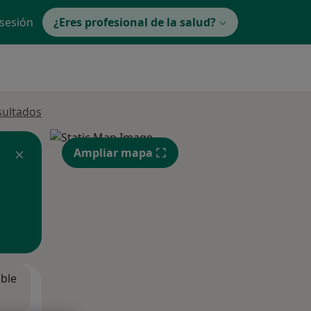
 sesión
¿Eres profesional de la salud?
sultados
Ampliar mapa
ible