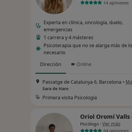
14 opiniones
Experta en clínica, oncología, duelo,
emergencias
1 carrera y 4 másteres
Psicoterapia que no se alarga más de l
necesario
Dirección
Online
Passatge de Catalunya 6, Barcelona
•
Ma
Sara de Haro
Primera visita Psicología
Oriol Oromí Valls
·
Ver más
Psicólogo
64 opiniones