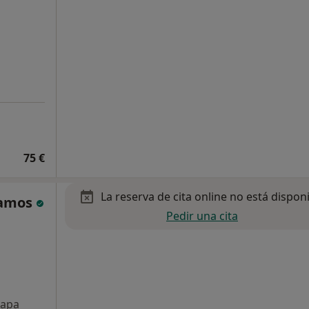
75 €
La reserva de cita online no está dispon
Ramos
Pedir una cita
apa