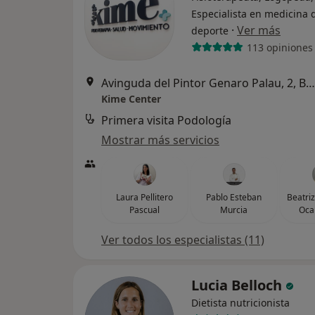
Especialista en medicina 
·
Ver más
deporte
113 opiniones
Avinguda del Pintor Genaro Palau, 2, Bajo Izquierda, Torrent
Kime Center
Primera visita Podología
Mostrar más servicios
Laura Pellitero
Pablo Esteban
Beatri
Pascual
Murcia
Oca
Ver todos los especialistas (11)
Lucia Belloch
Dietista nutricionista