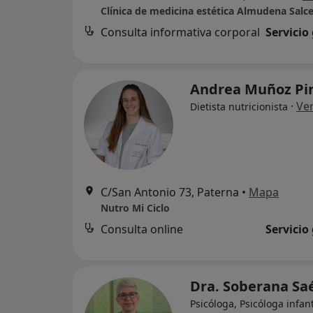
Clínica de medicina estética Almudena Salc
Consulta informativa corporal
Servicio
Andrea Muñoz Pi
·
Ve
Dietista nutricionista
C/San Antonio 73, Paterna
•
Mapa
Nutro Mi Ciclo
Consulta online
Servicio
Dra. Soberana Sa
Psicóloga, Psicóloga infant