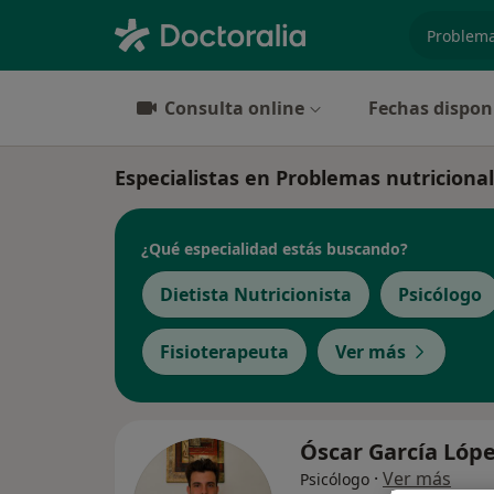
especiali
Consulta online
Fechas dispon
Especialistas en Problemas nutricional
¿Qué especialidad estás buscando?
Dietista Nutricionista
Psicólogo
Fisioterapeuta
Ver más
Óscar García Lóp
·
Ver más
Psicólogo