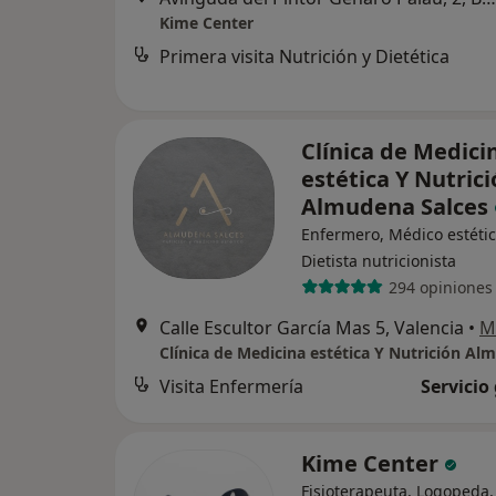
Kime Center
Primera visita Nutrición y Dietética
Clínica de Medici
estética Y Nutric
Almudena Salces
Enfermero, Médico estétic
Dietista nutricionista
294 opiniones
Calle Escultor García Mas 5, Valencia
•
M
Visita Enfermería
Servicio
Kime Center
Fisioterapeuta, Logopeda,