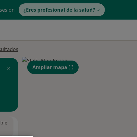
 sesión
¿Eres profesional de la salud?
sultados
Ampliar mapa
ible