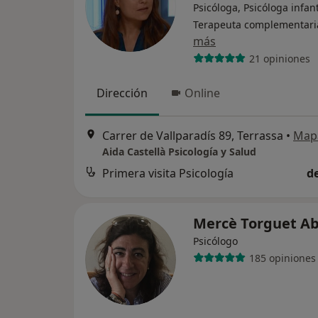
Psicóloga, Psicóloga infant
Terapeuta complementari
más
21 opiniones
Dirección
Online
Carrer de Vallparadís 89, Terrassa
•
Map
Aida Castellà Psicología y Salud
Primera visita Psicología
d
Mercè Torguet Ab
Psicólogo
185 opiniones