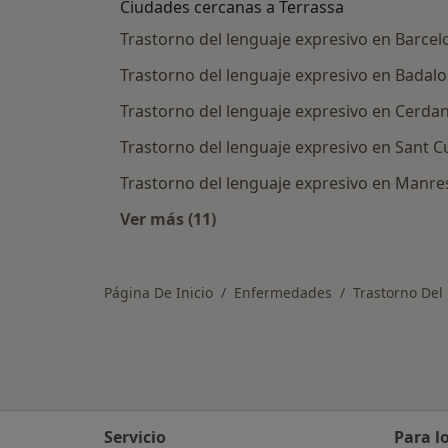
Ciudades cercanas a Terrassa
Trastorno del lenguaje expresivo en Barcel
Trastorno del lenguaje expresivo en Badal
Trastorno del lenguaje expresivo en Cerdan
Trastorno del lenguaje expresivo en Sant Cu
Trastorno del lenguaje expresivo en Manre
Ver más (11)
Más en esta categoría: Ciudades ce
Página De Inicio
Enfermedades
Trastorno Del
Servicio
Para l