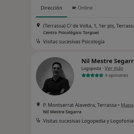
Dirección
Online
(Terrassa) C/ de Volta, 1, 1er pis, Terrass
Centro Psicológico Torguet
Visitas sucesivas Psicología
Nil Mestre Segar
·
Ver más
Logopeda
4 opiniones
P. Montserrat Alavedra, Terrassa
•
Mapa
Nil Mestre Segarra
Visitas sucesivas Logopedia y Logofonia