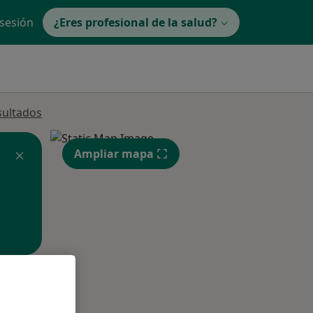
 sesión
¿Eres profesional de la salud?
sultados
Ampliar mapa
ible