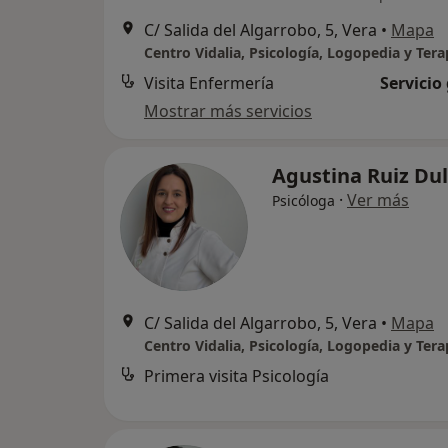
C/ Salida del Algarrobo, 5, Vera
•
Mapa
Visita Enfermería
Servicio
Mostrar más servicios
Agustina Ruiz Du
·
Ver más
Psicóloga
C/ Salida del Algarrobo, 5, Vera
•
Mapa
Primera visita Psicología