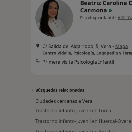
Beatriz Carolina O
Carmona
·
Ver m
Psicólogo infantil
C/ Salida del Algarrobo, 5, Vera
•
Mapa
Primera visita Psicología Infantil
Búsquedas relacionadas
Ciudades cercanas a Vera
Trastorno infanto-juvenil en Lorca
Trastorno infanto-juvenil en Huercal-Overa
Trastorno infanto-juvenil en Aguilas