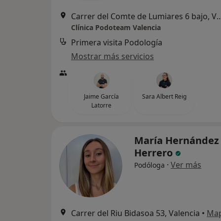
Carrer del Comte de Lumiares 6 
Clínica Podoteam Valencia
Primera visita Podología
Mostrar más servicios
Jaime García
Sara Albert Reig
Latorre
María Hernández
Herrero
·
Ver más
Podóloga
Carrer del Riu Bidasoa 53, Valencia
•
Ma