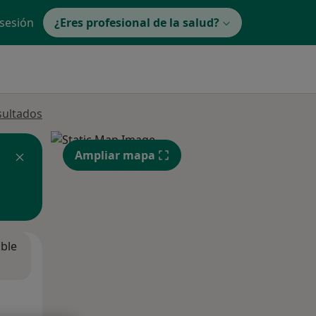
 sesión
¿Eres profesional de la salud?
sultados
Ampliar mapa
ible