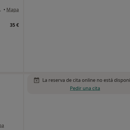
bajo, Valencia
•
Mapa
35 €
La reserva de cita online no está dispon
Pedir una cita
pa