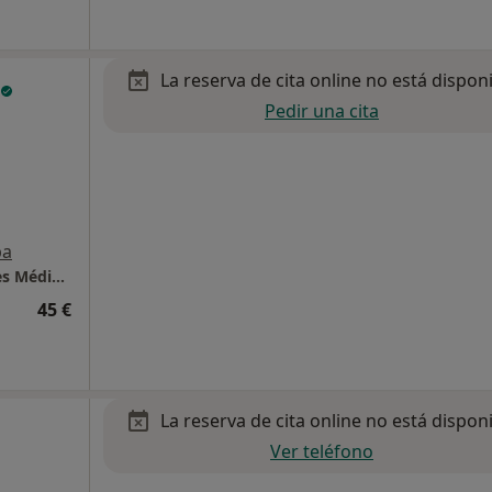
La reserva de cita online no está dispon
Pedir una cita
pa
IVAEM Instituto Valenciano de Especialidades Médicas
45 €
La reserva de cita online no está dispon
Ver teléfono