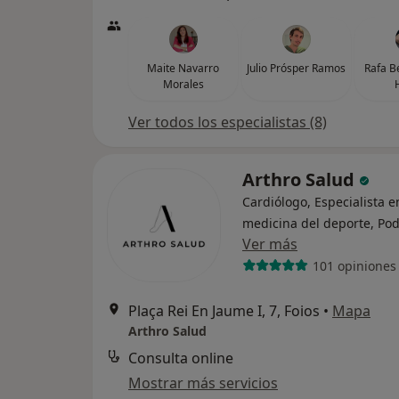
Maite Navarro
Julio Prósper Ramos
Rafa B
Morales
Ver todos los especialistas (8)
Arthro Salud
Cardiólogo, Especialista e
medicina del deporte, Po
Ver más
101 opiniones
Plaça Rei En Jaume I, 7, Foios
•
Mapa
Arthro Salud
Consulta online
Mostrar más servicios