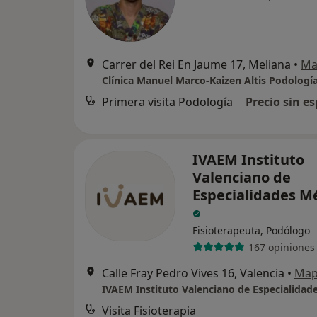
Carrer del Rei En Jaume 17, Meliana
•
Ma
Clínica Manuel Marco-Kaizen Altis Podologí
Primera visita Podología
Precio sin es
IVAEM Instituto
Valenciano de
Especialidades M
Fisioterapeuta, Podólogo
167 opiniones
Calle Fray Pedro Vives 16, Valencia
•
Ma
Visita Fisioterapia