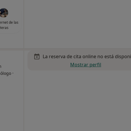
ernet de las
Heras
La reserva de cita online no está dispon
Mostrar perfil
n
·
dólogo