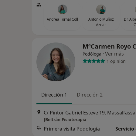
Andrea Tornal Coll
Antonio Muñoz
Dr. Alb
Aznar
C
MªCarmen Royo 
·
Ver más
Podóloga
1 opinión
Dirección 1
Dirección 2
C/ Pintor Gabriel Esteve 19, Massalfassa
JBeltrán Fisioterapia
Primera visita Podología
Servicio