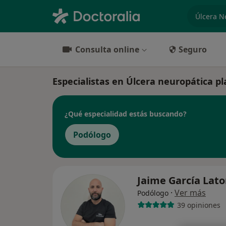
especiali
Consulta online
Seguro
Especialistas en Úlcera neuropática p
¿Qué especialidad estás buscando?
Podólogo
Jaime García Lat
·
Ver más
Podólogo
39 opiniones