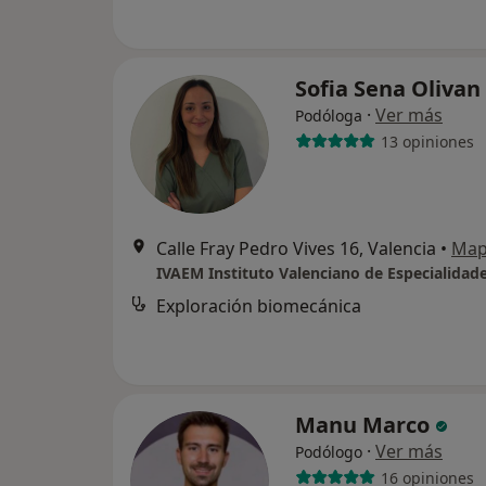
Sofia Sena Olivan
·
Ver más
Podóloga
13 opiniones
Calle Fray Pedro Vives 16, Valencia
•
Ma
Exploración biomecánica
Manu Marco
·
Ver más
Podólogo
16 opiniones