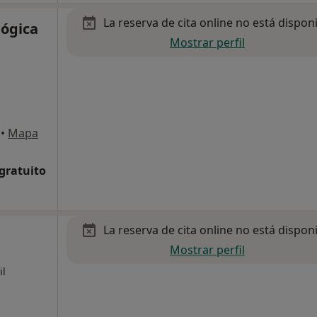
La reserva de cita online no está dispon
lógica
Mostrar perfil
•
Mapa
 gratuito
La reserva de cita online no está dispon
Mostrar perfil
il