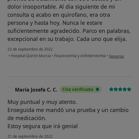
dolor insoportable. Al dia siguiente de mi
consulta q acabo en quirofano, era otra
persona y hasta hoy. Nunca le estare
suficientemente agradecido. Parco en palabras,
excepcional en su trabajo. Cada uno que elija.
22 de septiembre de 2022
en opinión del usu
•
Hospital Quirón Murcia
•
Fisurectomía y esfinterotomía
•
Reportar
María Josefa C. C.
Cita verificada
M
Muy puntual y muy atento.
Enseguida me mandó una prueba y un cambio
de medicación.
Estoy segura que irá genial
21 de septiembre de 2022