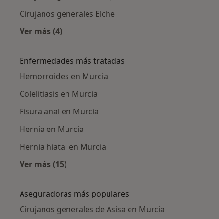
Cirujanos generales Elche
Ver más (4)
Más en esta categoría: Ciudades cercanas a M
Enfermedades más tratadas
Hemorroides en Murcia
Colelitiasis en Murcia
Fisura anal en Murcia
Hernia en Murcia
Hernia hiatal en Murcia
Ver más (15)
Más en esta categoría: Enfermedades más tr
Aseguradoras más populares
Cirujanos generales de Asisa en Murcia