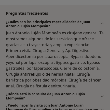
Preguntas frecuentes
¿Cuáles son las principales especialidades de Juan
Antonio Luján Mompeán?
Juan Antonio Luján Mompeán es cirujano general. Te
mostramos algunos de los servicios que ofrece
gracias a su trayectoria y amplia experiencia:
Primera visita Cirugía General y Ap. Digestivo,
Apendicectomía por laparoscopia, Bypass duodeno-
yeyunal por laparoscopia , Bypass gástrico, Bypass
gastroileal por laparoscopia, Cierre de colostomía,
Cirugía antirreflujo o de hernia hiatal, Cirugía
bariátrica por obesidad mórbida, Cirugía de cáncer
anal, Cirugía de fístula genitourinaria.
¿Dónde está la consulta de Juan Antonio Luján
Mompeán?
¿Puedo hacer la visita con Juan Antonio Luján
Mompeán de forma online, sin tener que desplazarme