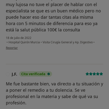
muy lujosa no tuve el placer de hablar con el
especialista se que es un buen médico pero no
puede hacer eso dar tantas citas ala misma
hora con 5 minutos de diferencia para eso ya
está la salut pública 100€ la consulta
18 de julio de 2022
•
Hospital Quirón Murcia
•
Visita Cirugía General y Ap. Digestivo
•
en opinión del usuario Adolfo salar
Reportar
J.F.
Cita verificada
J
Me fue bastante bien, va directo a tu situación y
a poner el remedio a tu dolencia. Se ve
profesional en la materia y sabe de qué va su
profesión.