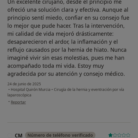
Un excelente cirujano, desde el principio me
ofreció una solución clara y efectiva. Aunque al
principio sentí miedo, confiar en su consejo fue
lo mejor que pude hacer. Tras la intervención,
mi calidad de vida mejoró drásticamente:
desaparecieron el ardor, la inflamación y el
reflujo causados por la hernia de hiato. Nunca
imaginé vivir sin esas molestias, pues me han
acompañado toda mi vida. Estoy muy
agradecida por su atención y consejo médico.
24 de junio de 2025
•
Hospital Quirón Murcia
•
Cirugía de la hernia y eventración por vía
laparoscópica
en opinión del usuario Isabel
•
Reportar
CM
Número de teléfono verificado
C