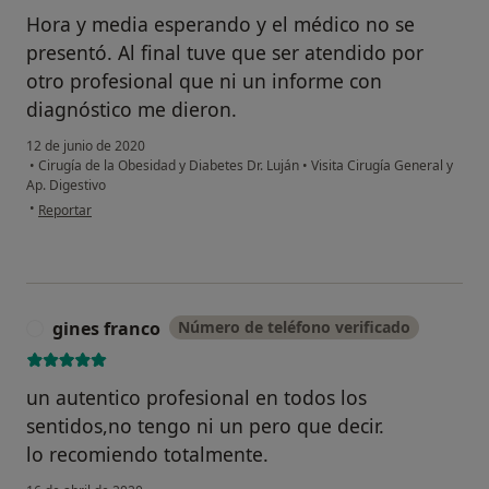
Hora y media esperando y el médico no se
presentó. Al final tuve que ser atendido por
otro profesional que ni un informe con
diagnóstico me dieron.
12 de junio de 2020
•
Cirugía de la Obesidad y Diabetes Dr. Luján
•
Visita Cirugía General y
Ap. Digestivo
en opinión del usuario Cuenta eliminada
•
Reportar
gines franco
Número de teléfono verificado
G
un autentico profesional en todos los
sentidos,no tengo ni un pero que decir.
lo recomiendo totalmente.