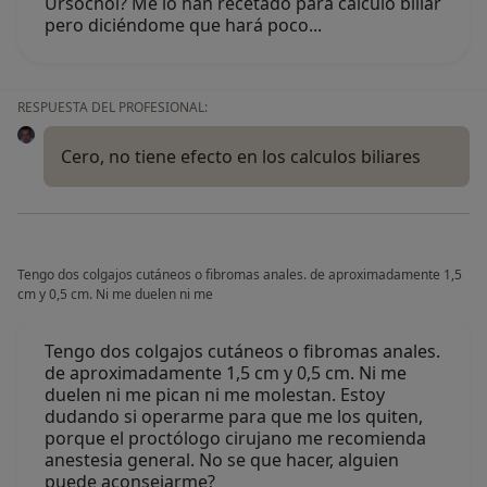
Ursochol? Me lo han recetado para cálculo biliar
pero diciéndome que hará poco...
RESPUESTA DEL PROFESIONAL:
Cero, no tiene efecto en los calculos biliares
Tengo dos colgajos cutáneos o fibromas anales. de aproximadamente 1,5
cm y 0,5 cm. Ni me duelen ni me
Tengo dos colgajos cutáneos o fibromas anales.
de aproximadamente 1,5 cm y 0,5 cm. Ni me
duelen ni me pican ni me molestan. Estoy
dudando si operarme para que me los quiten,
porque el proctólogo cirujano me recomienda
anestesia general. No se que hacer, alguien
puede aconsejarme?