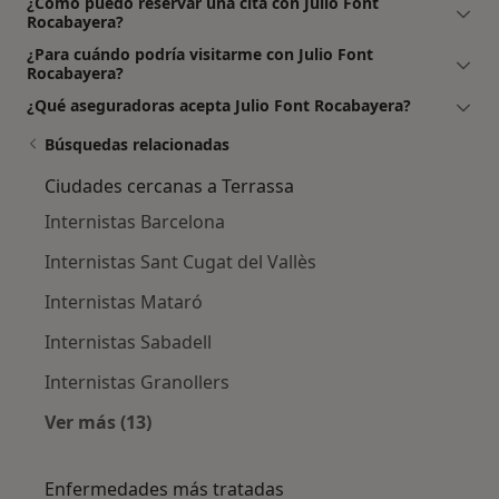
¿Cómo puedo reservar una cita con Julio Font
Rocabayera?
¿Para cuándo podría visitarme con Julio Font
Rocabayera?
¿Qué aseguradoras acepta Julio Font Rocabayera?
Búsquedas relacionadas
Ciudades cercanas a Terrassa
Internistas Barcelona
Internistas Sant Cugat del Vallès
Internistas Mataró
Internistas Sabadell
Internistas Granollers
Ver más (13)
Más en esta categoría: Ciudades cercanas a T
Enfermedades más tratadas