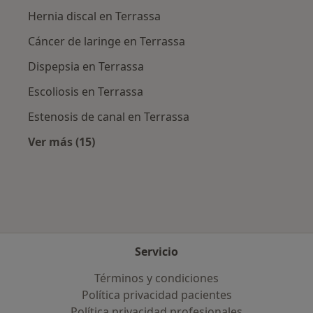
Hernia discal en Terrassa
Cáncer de laringe en Terrassa
Dispepsia en Terrassa
Escoliosis en Terrassa
Estenosis de canal en Terrassa
Ver más (15)
Más en esta categoría: Enfermedades más tr
Servicio
Términos y condiciones
Política privacidad pacientes
Política privacidad profesionales