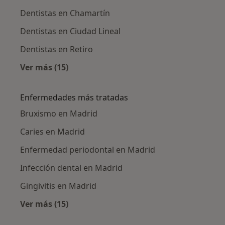
Dentistas en Chamartín
Dentistas en Ciudad Lineal
Dentistas en Retiro
Ver más (15)
Más en esta categoría: Dentistas cercanos
Enfermedades más tratadas
Bruxismo en Madrid
Caries en Madrid
Enfermedad periodontal en Madrid
Infección dental en Madrid
Gingivitis en Madrid
Ver más (15)
Más en esta categoría: Enfermedades más tr