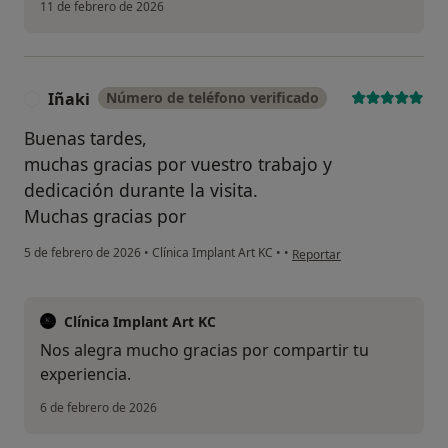
11 de febrero de 2026
Iñaki
Número de teléfono verificado
I
Buenas tardes,
muchas gracias por vuestro trabajo y
dedicación durante la visita.
Muchas gracias por
en opinión del usuario Iñaki
5 de febrero de 2026
•
Clínica Implant Art KC
•
•
Reportar
Clínica Implant Art KC
Nos alegra mucho gracias por compartir tu
experiencia.
6 de febrero de 2026