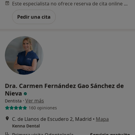
Este especialista no ofrece reserva de cita online en esta dirección.
Pedir una cita
Dra. Carmen Fernández Gao Sánchez de
Nieva
·
Ver más
Dentista
160 opiniones
C. de Llanos de Escudero 2, Madrid
•
Mapa
Kenna Dental
Primera visita Odontología
Servicio gratuito