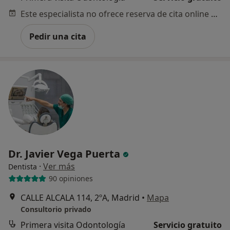
Este especialista no ofrece reserva de cita online en esta dirección.
Pedir una cita
Dr. Javier Vega Puerta
·
Ver más
Dentista
90 opiniones
CALLE ALCALA 114, 2ºA, Madrid
•
Mapa
Consultorio privado
Primera visita Odontología
Servicio gratuito