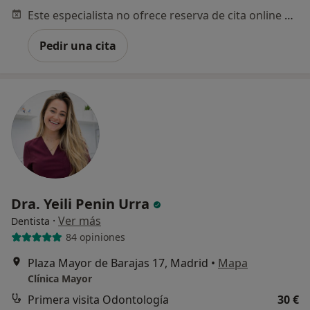
Este especialista no ofrece reserva de cita online en esta dirección.
Pedir una cita
Dra. Yeili Penin Urra
·
Ver más
Dentista
84 opiniones
Plaza Mayor de Barajas 17, Madrid
•
Mapa
Clínica Mayor
Primera visita Odontología
30 €