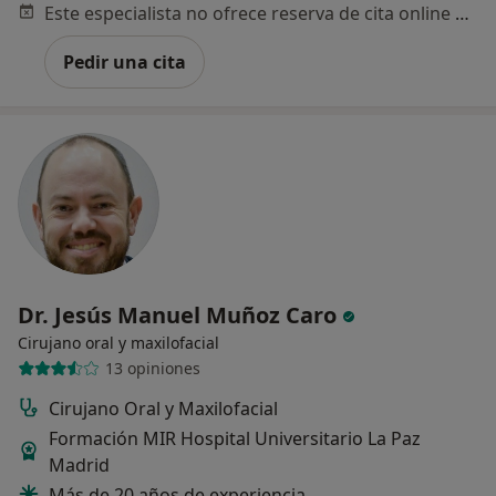
Este especialista no ofrece reserva de cita online en esta dirección.
Pedir una cita
Dr. Jesús Manuel Muñoz Caro
Cirujano oral y maxilofacial
13 opiniones
Cirujano Oral y Maxilofacial
Formación MIR Hospital Universitario La Paz
Madrid
Más de 20 años de experiencia