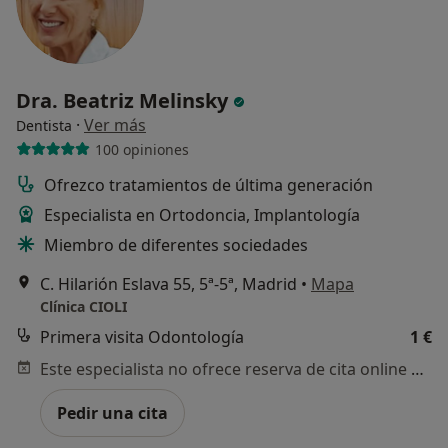
Dra. Beatriz Melinsky
·
Ver más
Dentista
100 opiniones
Ofrezco tratamientos de última generación
Especialista en Ortodoncia, Implantología
Miembro de diferentes sociedades
C. Hilarión Eslava 55, 5ª-5ª, Madrid
•
Mapa
Clínica CIOLI
Primera visita Odontología
1 €
Este especialista no ofrece reserva de cita online en esta dirección.
Pedir una cita