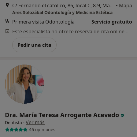
C/ Fernando el católico, 86, local C, 8-9, Madrid
•
Mapa
Ares Solozábal Odontología y Medicina Estética
Primera visita Odontología
Servicio gratuito
Este especialista no ofrece reserva de cita online en esta dirección.
Pedir una cita
Dra. María Teresa Arrogante Acevedo
·
Ver más
Dentista
46 opiniones