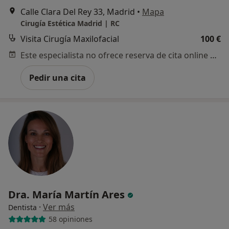
Calle Clara Del Rey 33, Madrid
•
Mapa
Cirugía Estética Madrid | RC
Visita Cirugía Maxilofacial
100 €
Este especialista no ofrece reserva de cita online en esta dirección.
Pedir una cita
Dra. María Martín Ares
·
Ver más
Dentista
58 opiniones