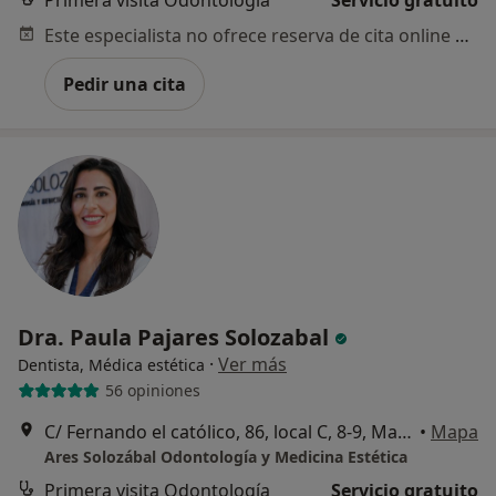
Este especialista no ofrece reserva de cita online en esta dirección.
Pedir una cita
Dra. Paula Pajares Solozabal
·
Ver más
Dentista, Médica estética
56 opiniones
C/ Fernando el católico, 86, local C, 8-9, Madrid
•
Mapa
Ares Solozábal Odontología y Medicina Estética
Primera visita Odontología
Servicio gratuito