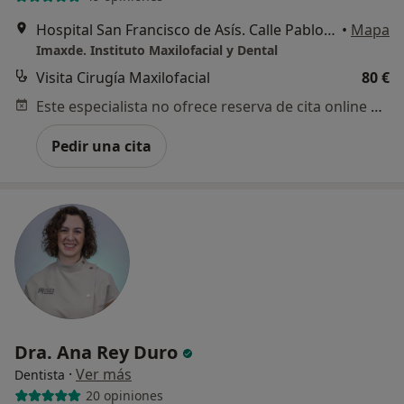
Hospital San Francisco de Asís. Calle Pablo Aranda 7, Madrid
•
Mapa
Imaxde. Instituto Maxilofacial y Dental
Visita Cirugía Maxilofacial
80 €
Este especialista no ofrece reserva de cita online en esta dirección.
Pedir una cita
Dra. Ana Rey Duro
·
Ver más
Dentista
20 opiniones