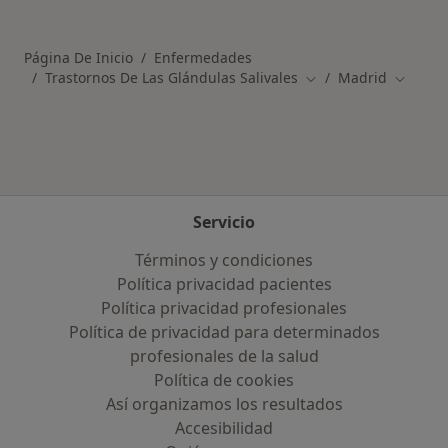
Más en esta categoría: Otras enfermedades 
Página De Inicio
Enfermedades
Trastornos De Las Glándulas Salivales
Madrid
Cambiar de ciudad
Cambiar
Servicio
Términos y condiciones
Política privacidad pacientes
Política privacidad profesionales
Política de privacidad para determinados
profesionales de la salud
Política de cookies
Así organizamos los resultados
Accesibilidad