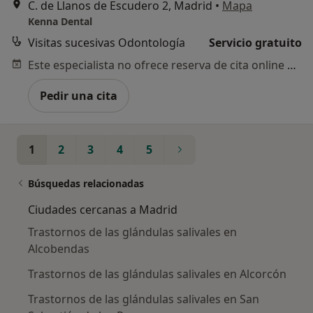
C. de Llanos de Escudero 2, Madrid
•
Mapa
Kenna Dental
Visitas sucesivas Odontología
Servicio gratuito
Este especialista no ofrece reserva de cita online en esta dirección.
Pedir una cita
1
2
3
4
5
Búsquedas relacionadas
Ciudades cercanas a Madrid
Trastornos de las glándulas salivales en
Alcobendas
Trastornos de las glándulas salivales en Alcorcón
Trastornos de las glándulas salivales en San