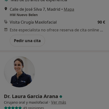
Calle de José Silva 7, Madrid
•
Mapa
HM Nuevo Belen
Visita Cirugía Maxilofacial
90 €
Este especialista no ofrece reserva de cita online en esta dirección.
Pedir una cita
Dr. Laura Garcia Arana
·
Ver más
Cirujano oral y maxilofacial
49 opiniones