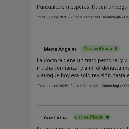
Puntuales sin esperas. Hacen un segu
24 de julio de 2026
•
Rubio y Hernández Odontología
•
Ot
María Ángeles
Cita verificada
M
La doctora tiene un trato personal y 
mucha confianza, y a mí el dentista m
y aunque hoy era solo revisión,hasta 
13 de julio de 2026
•
Rubio y Hernández Odontología
•
Ot
Ana Lahoz
Cita verificada
A
Es una persona que se preocupa much