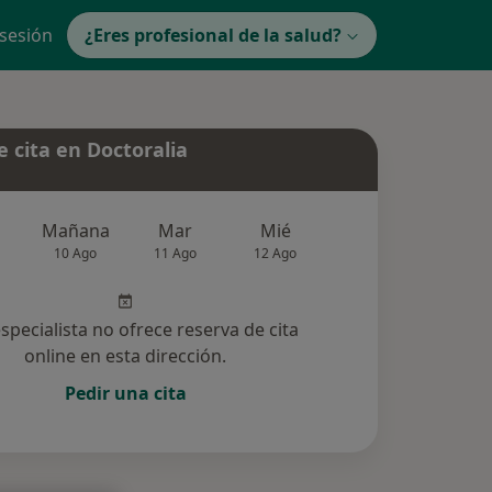
 sesión
¿Eres profesional de la salud?
 cita en Doctoralia
Mañana
Mar
Mié
Jue
Vie
10 Ago
11 Ago
12 Ago
13 Ago
14 Ag
especialista no ofrece reserva de cita
online en esta dirección.
Pedir una cita