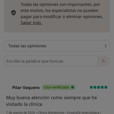
Todas las opiniones son importantes, por
este motivo, los especialistas no pueden
pagar para modificar o eliminar opiniones.
Más información sobre opiniones
Saber más.
Busca en opiniones
Pilar Vaquero
Cita verificada
P
Muy buena atención como siempre que he
visitado la clínica
7 de agosto de 2026
•
Clínica Montesinos
•
Ecografía ginecológica
•