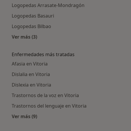
Logopedas Arrasate-Mondragón
Logopedas Basauri
Logopedas Bilbao
Ver más (3)
Más en esta categoría: Ciudades cercanas a Vi
Enfermedades más tratadas
Afasia en Vitoria
Dislalia en Vitoria
Dislexia en Vitoria
Trastornos de la voz en Vitoria
Trastornos del lenguaje en Vitoria
Ver más (9)
Más en esta categoría: Enfermedades más tr