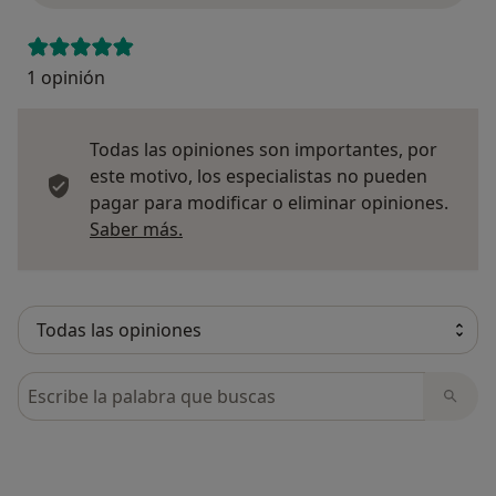
1 opinión
Todas las opiniones son importantes, por
este motivo, los especialistas no pueden
pagar para modificar o eliminar opiniones.
Más información sobre opiniones
Saber más.
Busca en opiniones
¿Alguna vez has usado una app
o chatbot de IA para hablar
sobre un tema emocional o
psicológico?