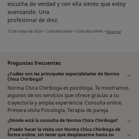
escucha de verdad y con ella siento que estoy
avanzando. Una
profesional de diez.
en opinión del usua
10 de mayo de 2026
•
Consulta online
•
Consulta online
•
Reportar
Preguntas frecuentes
¿Cuáles son las principales especialidades de Norma
Chica Chiriboga?
Norma Chica Chiriboga es psicóloga. Te mostramos
algunos de los servicios que ofrece gracias a su
trayectoria y amplia experiencia: Consulta online,
Primera visita Psicología, Terapia de pareja.
¿Dónde está la consulta de Norma Chica Chiriboga?
¿Puedo hacer la visita con Norma Chica Chiriboga de
forma online, sin tener que desplazarme hasta su