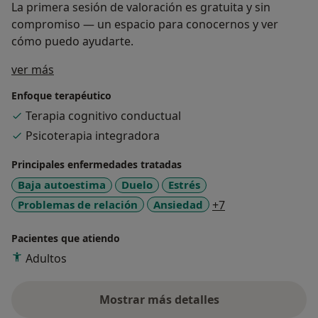
La primera sesión de valoración es gratuita y sin
compromiso — un espacio para conocernos y ver
cómo puedo ayudarte.
Sobre mí
ver más
Enfoque terapéutico
Terapia cognitivo conductual
Psicoterapia integradora
Principales enfermedades tratadas
Baja autoestima
Duelo
Estrés
a11y_sr_more_di
Problemas de relación
Ansiedad
+7
Pacientes que atiendo
Adultos
Mostrar más detalles
sobre la experiencia