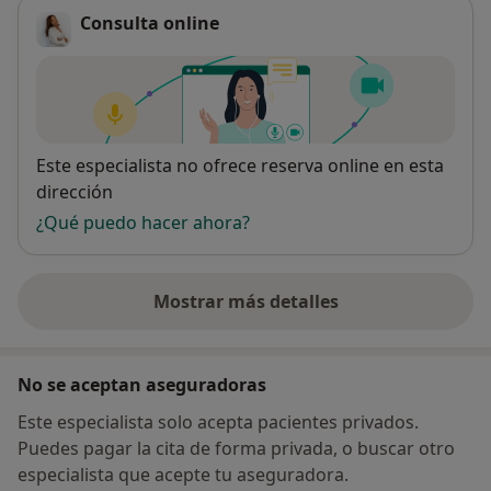
Consulta online
Disponibilidad
Este especialista no ofrece reserva online en esta
dirección
¿Qué puedo hacer ahora?
Mostrar más detalles
sobre la dirección
No se aceptan aseguradoras
Este especialista solo acepta pacientes privados.
Puedes pagar la cita de forma privada, o buscar otro
especialista que acepte tu aseguradora.