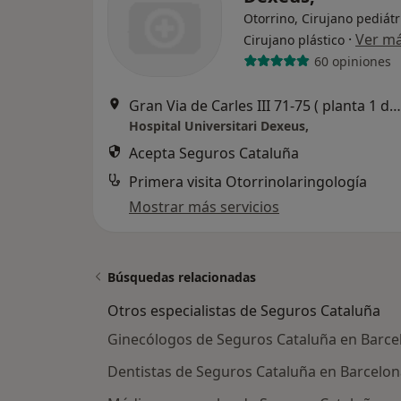
Otorrino, Cirujano pediátr
·
Ver m
Cirujano plástico
60 opiniones
Gran Via de Carles III 71-75 ( planta 1 del edificio jardín), Barcelona
Hospital Universitari Dexeus,
Acepta Seguros Cataluña
Primera visita Otorrinolaringología
Mostrar más servicios
Búsquedas relacionadas
Otros especialistas de Seguros Cataluña
Ginecólogos de Seguros Cataluña en Barce
Dentistas de Seguros Cataluña en Barcelon