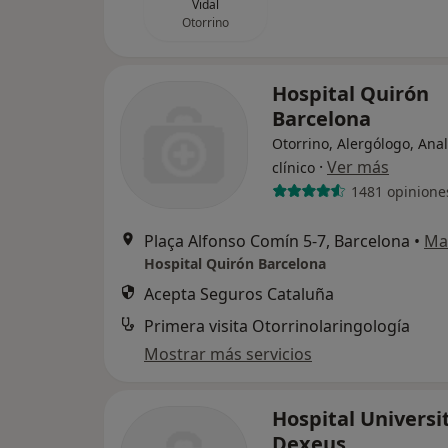
Vidal
Otorrino
Hospital Quirón
Barcelona
Otorrino, Alergólogo, Anal
·
Ver más
clínico
1481 opinione
Plaça Alfonso Comín 5-7, Barcelona
•
Ma
Hospital Quirón Barcelona
Acepta Seguros Cataluña
Primera visita Otorrinolaringología
Mostrar más servicios
Hospital Universi
Dexeus,