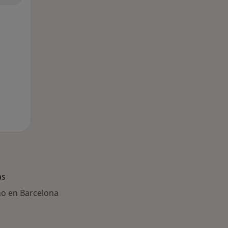
as
ño en Barcelona