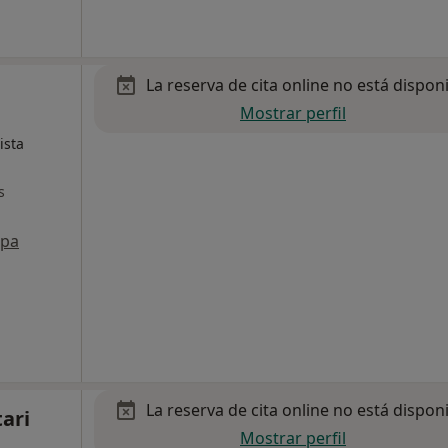
La reserva de cita online no está dispon
Mostrar perfil
ista
s
pa
La reserva de cita online no está dispon
tari
Mostrar perfil