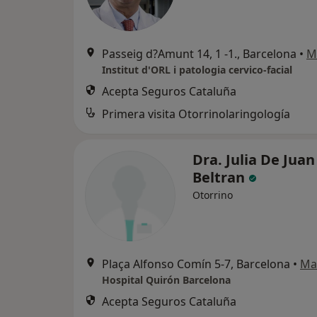
Passeig d?Amunt 14, 1 -1., Barcelona
•
M
Institut d'ORL i patologia cervico-facial
Acepta Seguros Cataluña
Primera visita Otorrinolaringología
Dra. Julia De Juan
Beltran
Otorrino
Plaça Alfonso Comín 5-7, Barcelona
•
Ma
Hospital Quirón Barcelona
Acepta Seguros Cataluña