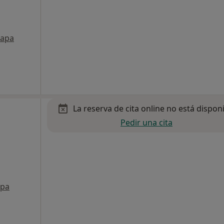
apa
La reserva de cita online no está dispon
Pedir una cita
pa