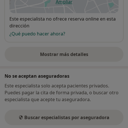
Ampliar
se abre en una nueva pestañ
Disponibilidad
Este especialista no ofrece reserva online en esta
dirección
¿Qué puedo hacer ahora?
Mostrar más detalles
sobre la dirección
No se aceptan aseguradoras
Este especialista solo acepta pacientes privados.
Puedes pagar la cita de forma privada, o buscar otro
especialista que acepte tu aseguradora.
Buscar especialistas por aseguradora