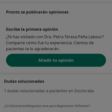
Pronto se publicarán opiniones
Escribe la primera opinión
¿Te has visitado con Dra. Petra Teresa Peña Labour?
Comparte cómo fue tu experiencia. Cientos de
pacientes te lo agradecerán.
Añadir tu opinión
Dudas solucionadas
1 dudas solucionadas a pacientes en Doctoralia
¿Un Electroencefalograma sirve para diagnosticar Alzheimer?