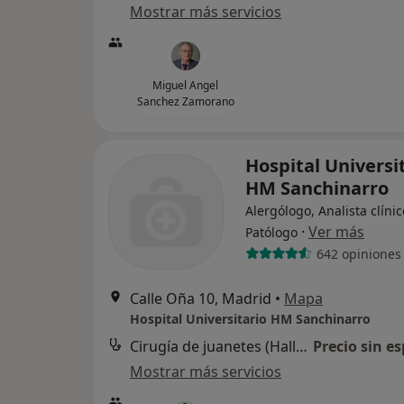
Mostrar más servicios
Miguel Angel
Sanchez Zamorano
Hospital Universi
HM Sanchinarro
Alergólogo, Analista clínic
·
Ver más
Patólogo
642 opiniones
Calle Oña 10, Madrid
•
Mapa
Hospital Universitario HM Sanchinarro
Cirugía de juanetes (Hallux valgus)
Precio sin es
Mostrar más servicios