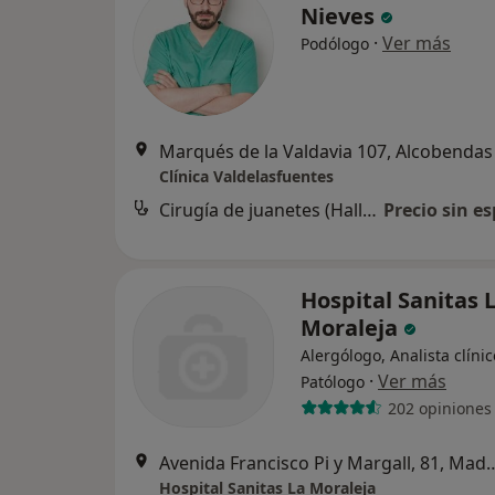
Nieves
·
Ver más
Podólogo
Marqués de la Valdavia 107, Alcobendas
Clínica Valdelasfuentes
Cirugía de juanetes (Hallux valgus)
Precio sin es
Hospital Sanitas 
Moraleja
Alergólogo, Analista clínic
·
Ver más
Patólogo
202 opiniones
Avenida Francisco Pi y Ma
Hospital Sanitas La Moraleja