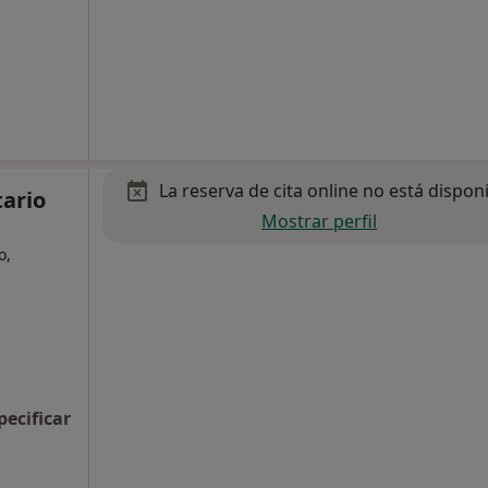
La reserva de cita online no está dispon
tario
Mostrar perfil
o,
pecificar