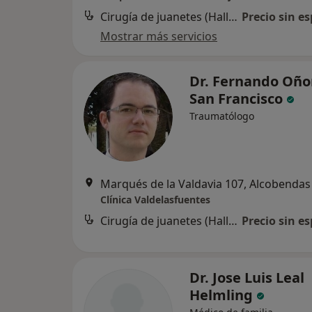
Cirugía de juanetes (Hallux valgus)
Precio sin es
Mostrar más servicios
Dr. Fernando Oño
San Francisco
Traumatólogo
Marqués de la Valdavia 107, Alcobendas
Clínica Valdelasfuentes
Cirugía de juanetes (Hallux valgus)
Precio sin es
Dr. Jose Luis Leal
Helmling