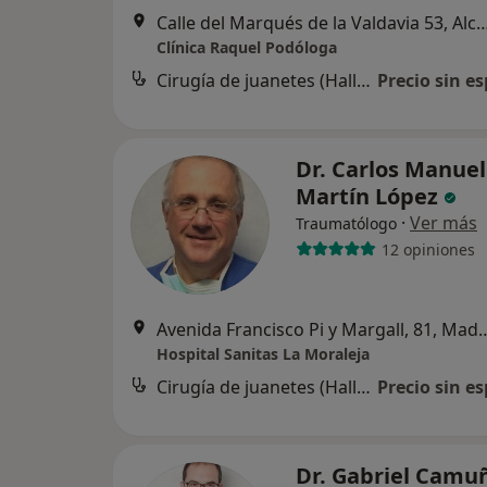
Calle del Marqués de la Valdavia 53,
Clínica Raquel Podóloga
Cirugía de juanetes (Hallux valgus)
Precio sin es
Dr. Carlos Manuel
Martín López
·
Ver más
Traumatólogo
12 opiniones
Avenida Francisco Pi y Ma
Hospital Sanitas La Moraleja
Cirugía de juanetes (Hallux valgus)
Precio sin es
Dr. Gabriel Camu