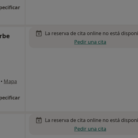
pecificar
La reserva de cita online no está dispon
rbe
Pedir una cita
•
Mapa
pecificar
La reserva de cita online no está dispon
Pedir una cita