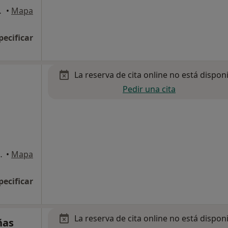
 Alcobendas
•
Mapa
pecificar
La reserva de cita online no está dispon
Pedir una cita
rgall, 81, Madrid
•
Mapa
pecificar
La reserva de cita online no está dispon
ñas