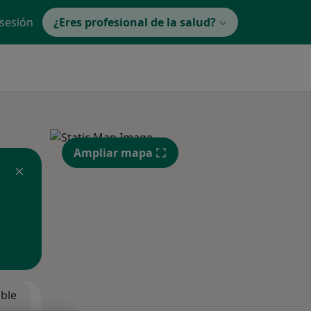
 sesión
¿Eres profesional de la salud?
Ampliar mapa
ible