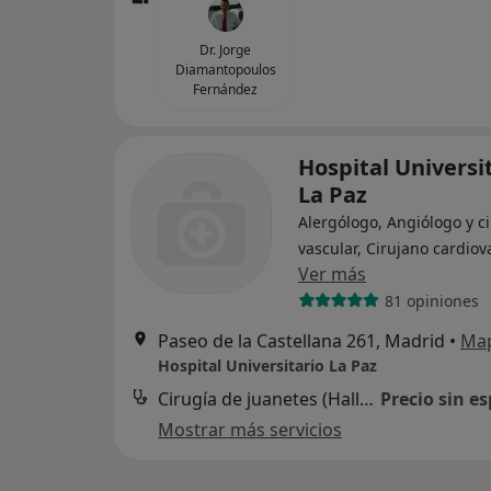
Dr. Jorge
Diamantopoulos
Fernández
Hospital Universi
La Paz
Alergólogo, Angiólogo y c
vascular, Cirujano cardiov
Ver más
81 opiniones
Paseo de la Castellana 261, Madrid
•
Ma
Hospital Universitario La Paz
Cirugía de juanetes (Hallux valgus)
Precio sin es
Mostrar más servicios