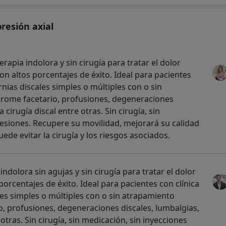
resión axial
rapia indolora y sin cirugía para tratar el dolor
n altos porcentajes de éxito. Ideal para pacientes
rnias discales simples o múltiples con o sin
ndrome facetario, profusiones, degeneraciones
a cirugía discal entre otras. Sin cirugía, sin
esiones. Recupere su movilidad, mejorará su calidad
uede evitar la cirugía y los riesgos asociados.
ndolora sin agujas y sin cirugía para tratar el dolor
porcentajes de éxito. Ideal para pacientes con clínica
les simples o múltiples con o sin atrapamiento
o, profusiones, degeneraciones discales, lumbalgias,
e otras. Sin cirugía, sin medicación, sin inyecciones