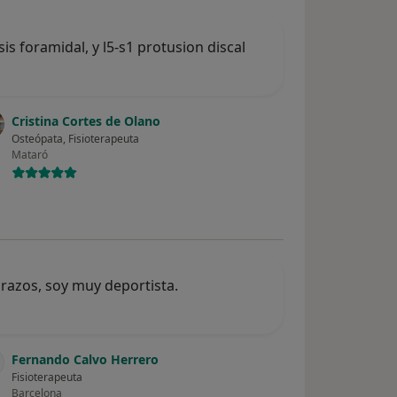
is foramidal, y l5-s1 protusion discal
Cristina Cortes de Olano
Osteópata, Fisioterapeuta
Mataró
razos, soy muy deportista.
Fernando Calvo Herrero
Fisioterapeuta
Barcelona