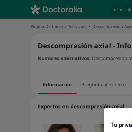
especiali
Página De Inicio
Servicios
Descompresión Axia
Descompresión axial - Inf
Nombres alternativos:
Descompresión axi
Información
Pregunta al Experto
Expertos en descompresión axial
Tu priv