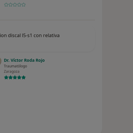
on discal l5-s1 con relativa
Dr. Víctor Roda Rojo
Traumatólogo
Zaragoza