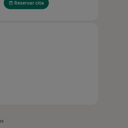
Reservar cita
os