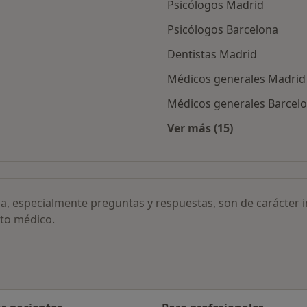
Psicólogos Madrid
Psicólogos Barcelona
Dentistas Madrid
Médicos generales Madrid
Médicos generales Barcel
Ver más (15)
ión axial por ciudad
Más en esta categor
ia, especialmente preguntas y respuestas, son de carácter 
to médico.