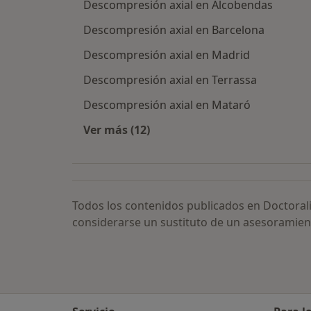
Descompresión axial en Alcobendas
Descompresión axial en Barcelona
Descompresión axial en Madrid
Descompresión axial en Terrassa
Descompresión axial en Mataró
Ver más (12)
Más en esta categoría: Descompres
Todos los contenidos publicados en Doctoral
considerarse un sustituto de un asesoramien