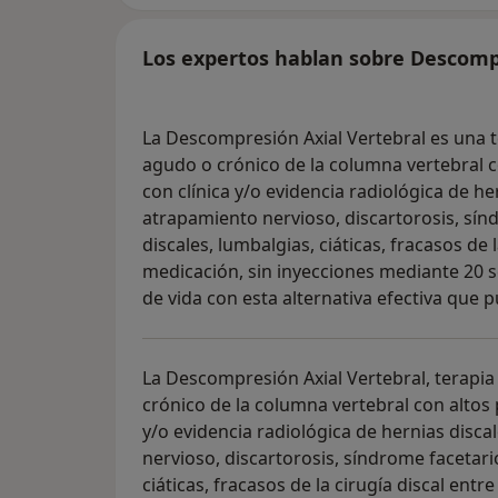
Los expertos hablan sobre Descomp
La Descompresión Axial Vertebral es una te
agudo o crónico de la columna vertebral co
con clínica y/o evidencia radiológica de he
atrapamiento nervioso, discartorosis, sí
discales, lumbalgias, ciáticas, fracasos de l
medicación, sin inyecciones mediante 20 s
de vida con esta alternativa efectiva que p
La Descompresión Axial Vertebral, terapia i
crónico de la columna vertebral con altos 
y/o evidencia radiológica de hernias disca
nervioso, discartorosis, síndrome facetari
ciáticas, fracasos de la cirugía discal entr