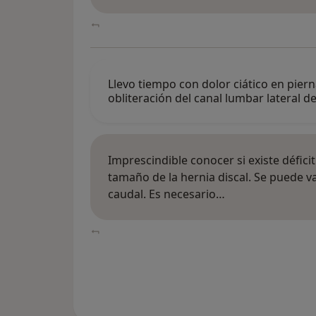
Llevo tiempo con dolor ciático en piern
obliteración del canal lumbar lateral 
Imprescindible conocer si existe défici
tamaño de la hernia discal. Se puede va
caudal. Es necesario…