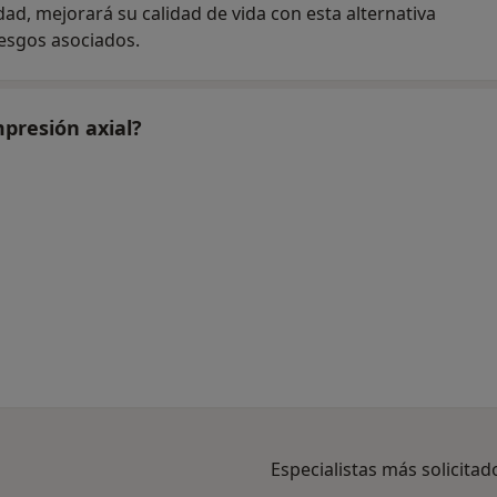
ad, mejorará su calidad de vida con esta alternativa
riesgos asociados.
presión axial?
Especialistas más solicitad