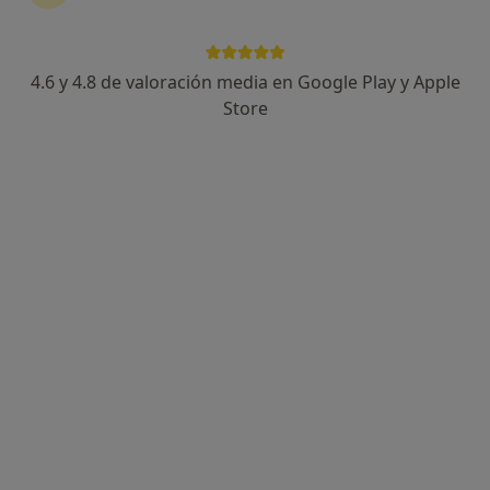
4.6 y 4.8 de valoración media en Google Play y Apple
Dra. Carolina Nieto Moraleda
Store
·
Ver más
Dentista, Dentista infantil
136 opiniones
Experto en ortodoncia, implantes y carillas
Profesor de Odontología Universidad URJC de
Madrid
Los pacientes valoran mi gran atención al paciente
Calle Río Guadarrama 46, Toledo
•
Mapa
Clínica Dental SD
Empaste dental
desde 50 €
Este especialista no ofrece reserva de cita online en esta dirección.
Pedir una cita