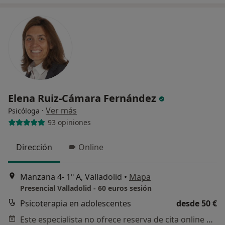
Elena Ruiz-Cámara Fernández
·
Ver más
Psicóloga
93 opiniones
Dirección
Online
Manzana 4- 1º A, Valladolid
•
Mapa
Presencial Valladolid - 60 euros sesión
Psicoterapia en adolescentes
desde 50 €
Este especialista no ofrece reserva de cita online en esta dirección.