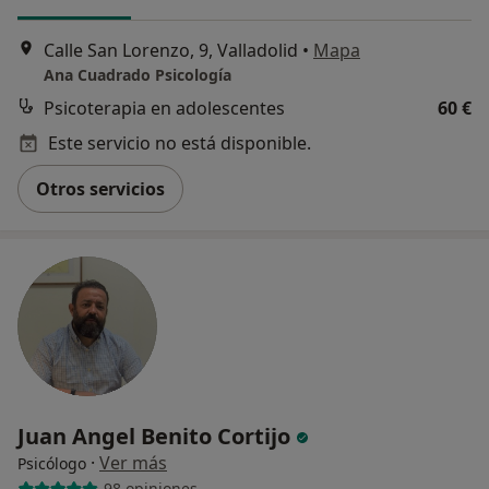
Calle San Lorenzo, 9, Valladolid
•
Mapa
Ana Cuadrado Psicología
Psicoterapia en adolescentes
60 €
Este servicio no está disponible.
Otros servicios
Juan Angel Benito Cortijo
·
Ver más
Psicólogo
98 opiniones