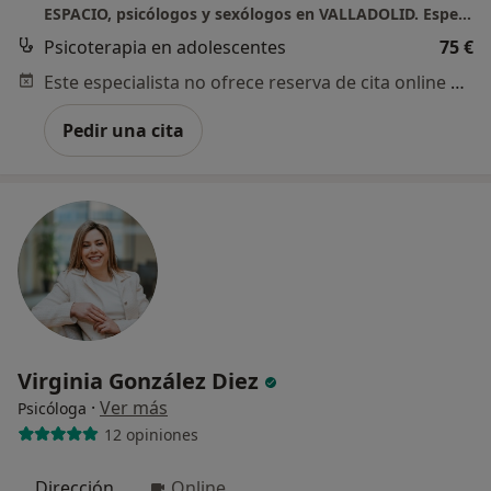
ESPACIO, psicólogos y sexólogos en VALLADOLID. Especializados en Colectivo LGTBI.
Psicoterapia en adolescentes
75 €
Este especialista no ofrece reserva de cita online en esta dirección.
Pedir una cita
Virginia González Diez
·
Ver más
Psicóloga
12 opiniones
Dirección
Online