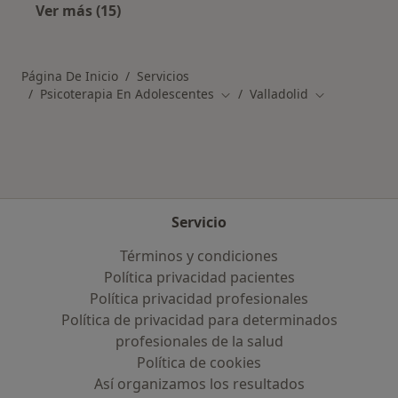
Ver más (15)
Más en esta categoría: Especialistas más soli
Página De Inicio
Servicios
Psicoterapia En Adolescentes
Valladolid
Cambiar de ciudad
Cambiar de c
Servicio
Términos y condiciones
Política privacidad pacientes
Política privacidad profesionales
Política de privacidad para determinados
profesionales de la salud
Política de cookies
Así organizamos los resultados