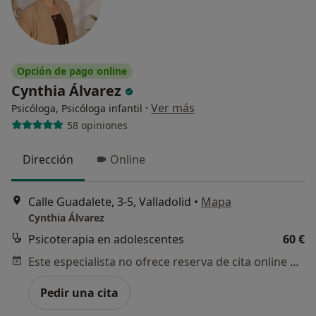
Opción de pago online
Cynthia Álvarez
·
Ver más
Psicóloga, Psicóloga infantil
58 opiniones
Dirección
Online
Calle Guadalete, 3-5, Valladolid
•
Mapa
Cynthia Álvarez
Psicoterapia en adolescentes
60 €
Este especialista no ofrece reserva de cita online en esta dirección.
Pedir una cita