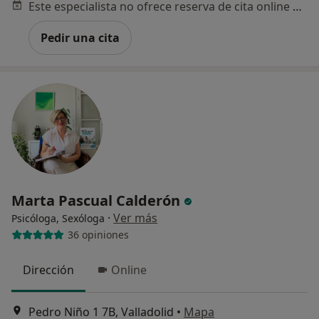
Este especialista no ofrece reserva de cita online en esta dirección.
Pedir una cita
Marta Pascual Calderón
·
Ver más
Psicóloga, Sexóloga
36 opiniones
Dirección
Online
Pedro Niño 1 7B, Valladolid
•
Mapa