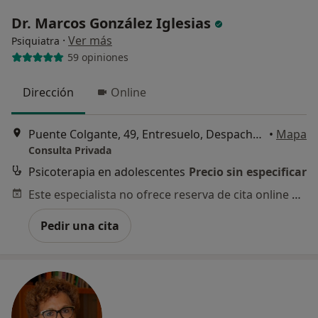
Dr. Marcos González Iglesias
·
Ver más
Psiquiatra
59 opiniones
Dirección
Online
Puente Colgante, 49, Entresuelo, Despacho 10, Valladolid
•
Mapa
Consulta Privada
Psicoterapia en adolescentes
Precio sin especificar
Este especialista no ofrece reserva de cita online en esta dirección.
Pedir una cita