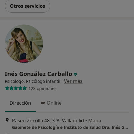
Otros servicios
Inés González Carballo
·
Ver más
Psicólogo, Psicólogo infantil
128 opiniones
Dirección
Online
Paseo Zorrilla 48, 3ºA, Valladolid
•
Mapa
Gabinete de Psicología e Instituto de Salud Dra. Inés González Carballo