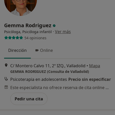
Gemma Rodriguez
·
Ver más
Psicóloga, Psicóloga infantil
54 opiniones
Dirección
Online
C/ Montero Calvo 11, 2º IZQ., Valladolid
•
Mapa
GEMMA RODRIGUEZ (Consulta de Valladolid)
Psicoterapia en adolescentes
Precio sin especificar
Este especialista no ofrece reserva de cita online en esta dirección.
Pedir una cita