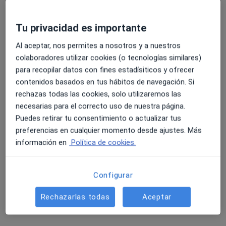
Este especialista no ofrece reserva de cita online en esta dirección.
Tu privacidad es importante
Pedir una cita
Al aceptar, nos permites a nosotros y a nuestros
colaboradores utilizar cookies (o tecnologías similares)
para recopilar datos con fines estadísiticos y ofrecer
contenidos basados en tus hábitos de navegación. Si
rechazas todas las cookies, solo utilizaremos las
necesarias para el correcto uso de nuestra página.
Puedes retirar tu consentimiento o actualizar tus
preferencias en cualquier momento desde ajustes. Más
información en
Política de cookies.
Opción de pago online
Andrea Pérez Redondo
Configurar
·
Ver más
Psicóloga
10 opiniones
Rechazarlas todas
Aceptar
Dirección
Online