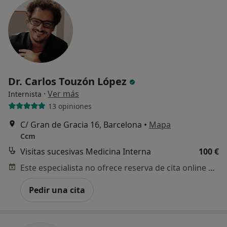
Dr. Carlos Touzón López
·
Ver más
Internista
13 opiniones
C/ Gran de Gracia 16, Barcelona
•
Mapa
Ccm
Visitas sucesivas Medicina Interna
100 €
Este especialista no ofrece reserva de cita online en esta dirección.
Pedir una cita