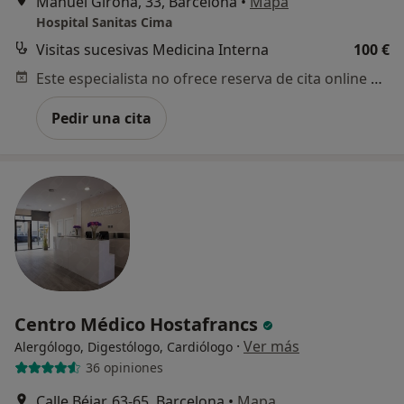
Manuel Girona, 33, Barcelona
•
Mapa
Hospital Sanitas Cima
Visitas sucesivas Medicina Interna
100 €
Este especialista no ofrece reserva de cita online en esta dirección.
Pedir una cita
Centro Médico Hostafrancs
·
Ver más
Alergólogo, Digestólogo, Cardiólogo
36 opiniones
Calle Béjar, 63-65, Barcelona
•
Mapa