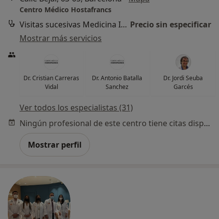
Centro Médico Hostafrancs
Visitas sucesivas Medicina Interna
Precio sin especificar
Mostrar más servicios
Dr. Cristian Carreras
Dr. Antonio Batalla
Dr. Jordi Seuba
Vidal
Sanchez
Garcés
Ver todos los especialistas (31)
Ningún profesional de este centro tiene citas disponibles
Mostrar perfil
¿Alguna vez has usado una app