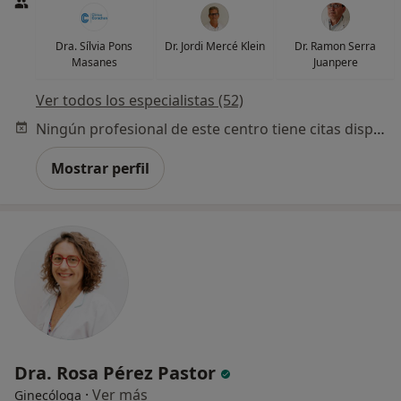
Dra. Sílvia Pons
Dr. Jordi Mercé Klein
Dr. Ramon Serra
Masanes
Juanpere
Ver todos los especialistas (52)
Ningún profesional de este centro tiene citas disponibles
Mostrar perfil
Dra. Rosa Pérez Pastor
·
Ver más
Ginecóloga