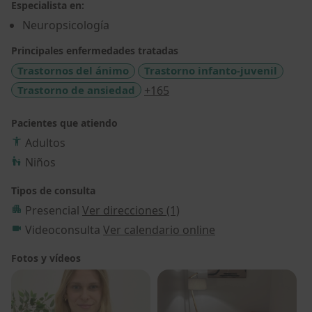
Especialista en:
Neuropsicología
Principales enfermedades tratadas
Trastornos del ánimo
Trastorno infanto-juvenil
a11y_sr_more_diseases
Trastorno de ansiedad
+165
Pacientes que atiendo
Adultos
Niños
Tipos de consulta
Presencial
Ver direcciones (1)
Videoconsulta
Ver calendario online
Fotos y vídeos