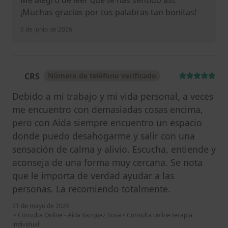
Me alegro de leer que te has sentido así.
¡Muchas gracias por tus palabras tan bonitas!
6 de junio de 2026
CRS
Número de teléfono verificado
C
Debido a mi trabajo y mi vida personal, a veces
me encuentro con demasiadas cosas encima,
pero con Aida siempre encuentro un espacio
donde puedo desahogarme y salir con una
sensación de calma y alivio. Escucha, entiende y
aconseja de una forma muy cercana. Se nota
que le importa de verdad ayudar a las
personas. La recomiendo totalmente.
21 de mayo de 2026
•
Consulta Online - Aida Vazquez Sosa
•
Consulta online terapia
individual