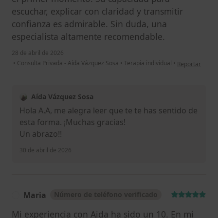
escuchar, explicar con claridad y transmitir
confianza es admirable. Sin duda, una
especialista altamente recomendable.
28 de abril de 2026
en opinión del 
•
Consulta Privada - Aída Vázquez Sosa
•
Terapia individual
•
Reportar
Aída Vázquez Sosa
Hola A.A, me alegra leer que te te has sentido de
esta forma. ¡Muchas gracias!
Un abrazo!!
30 de abril de 2026
Maria
Número de teléfono verificado
M
Mi experiencia con Aida ha sido un 10. En mi