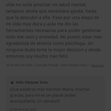
vida no solía priorizar mi salud mental,
tampoco sentía que necesitara ayuda, hasta
que la descubrí a ella. Pase por una etapa de
mi vida muy dura y aida me dio las
herramientas necesarias para poder gestionar
todo ese caos y ansiedad. No puedo estar mas
agradecida de tenerla como psicóloga, sin
ninguna duda tome la mejor decision y desde
entonces soy mucho mas feliz.
en opinión de
20 de abril de 2026
•
Consulta Privada - Aída Vázquez Sosa
•
•
Reportar
Aída Vázquez Sosa
¡Que palabras más bonitas! María, muchas
gracias, para mí es un placer poder
acompañarte. Un abrazo!!!
22 de abril de 2026