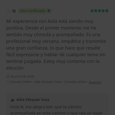
N
Cita verificada
Mi experiencia con Aida está siendo muy
positiva. Desde el primer momento me he
sentido muy cómoda y acompañada. Es una
profesional muy cercana, empática y transmite
una gran confianza, lo que hace que resulte
fácil expresarse y hablar de cualquier tema sin
sentirse juzgada. Estoy muy contenta con la
elección.
25 de junio de 2026
en opinión del usu
•
Consulta Online - Aida Vazquez Sosa
•
Consulta online
•
Reportar
Aída Vázquez Sosa
Hola N, me alegra leer que te sientes
acompañada en este camino y que sea un lugar