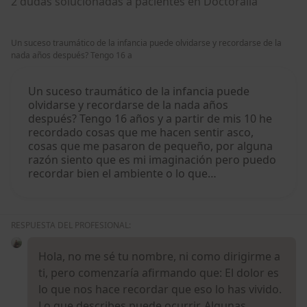
2 dudas solucionadas a pacientes en Doctoralia
Un suceso traumático de la infancia puede olvidarse y recordarse de la
nada años después? Tengo 16 a
Un suceso traumático de la infancia puede
olvidarse y recordarse de la nada años
después? Tengo 16 años y a partir de mis 10 he
recordado cosas que me hacen sentir asco,
cosas que me pasaron de pequeño, por alguna
razón siento que es mi imaginación pero puedo
recordar bien el ambiente o lo que…
RESPUESTA DEL PROFESIONAL:
Hola, no me sé tu nombre, ni como dirigirme a
ti, pero comenzaría afirmando que: El dolor es
lo que nos hace recordar que eso lo has vivido.
Lo que describes puede ocurrir. Algunas