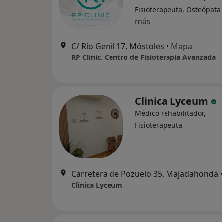
Fisioterapeuta, Osteópata
más
C/ Río Genil 17, Móstoles
•
Mapa
RP Clinic. Centro de Fisioterapia Avanzada
Clinica Lyceum
Médico rehabilitador,
Fisioterapeuta
Carretera de Pozuelo 35, Majadahonda
Clinica Lyceum