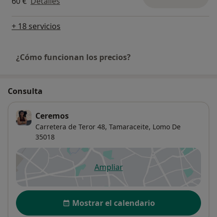
60 €
Detalles
+ 18 servicios
¿Cómo funcionan los precios?
Consulta
Ceremos
Carretera de Teror 48,
Tamaraceite, Lomo De
35018
Ampliar
se abre en una nueva pestañ
Disponibilidad
Mostrar el calendario