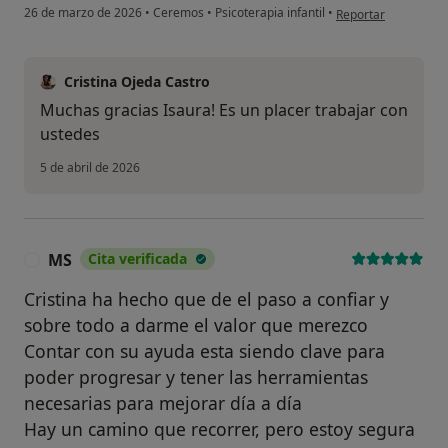
Continuar
en opinión del usuar
26 de marzo de 2026
•
Ceremos
•
Psicoterapia infantil
•
Reportar
Cristina Ojeda Castro
Muchas gracias Isaura! Es un placer trabajar con
ustedes
5 de abril de 2026
MS
Cita verificada
M
Cristina ha hecho que de el paso a confiar y
sobre todo a darme el valor que merezco
Contar con su ayuda esta siendo clave para
poder progresar y tener las herramientas
necesarias para mejorar día a día
Hay un camino que recorrer, pero estoy segura