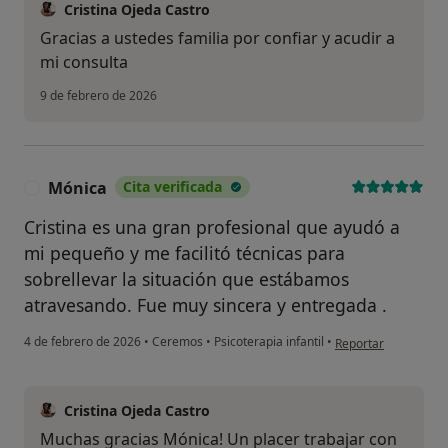
Cristina Ojeda Castro
Gracias a ustedes familia por confiar y acudir a
mi consulta
9 de febrero de 2026
Mónica
Cita verificada
M
Cristina es una gran profesional que ayudó a
mi pequeño y me facilitó técnicas para
sobrellevar la situación que estábamos
atravesando. Fue muy sincera y entregada .
en opinión del usua
4 de febrero de 2026
•
Ceremos
•
Psicoterapia infantil
•
Reportar
Cristina Ojeda Castro
Muchas gracias Mónica! Un placer trabajar con