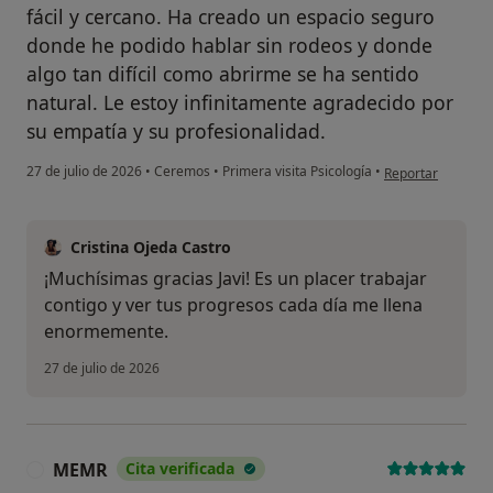
fácil y cercano. Ha creado un espacio seguro
donde he podido hablar sin rodeos y donde
algo tan difícil como abrirme se ha sentido
natural. Le estoy infinitamente agradecido por
su empatía y su profesionalidad.
en opinión del usu
27 de julio de 2026
•
Ceremos
•
Primera visita Psicología
•
Reportar
Cristina Ojeda Castro
¡Muchísimas gracias Javi! Es un placer trabajar
contigo y ver tus progresos cada día me llena
enormemente.
27 de julio de 2026
MEMR
Cita verificada
M