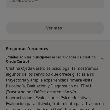
9 de febrero de 2026
Ver más
opiniones anteriores
Preguntas frecuentes
¿Cuáles son las principales especialidades de Cristina
Ojeda Castro?
Cristina Ojeda Castro es psicóloga. Te mostramos
algunos de los servicios que ofrece gracias a su
trayectoria y amplia experiencia: Primera visita
Psicología, Evaluación y Diagnóstico del TDAH
(Trastorno por Déficit de Atención y/o
hiperactividad), Evaluaciones Psicoeducativas,
Evaluación para dislexia, Tratamiento para Trastorno
del Espectro del Autismo (TEA), Tratamiento del