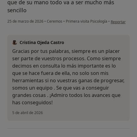
que de su mano todo va a ser mucho más
sencillo
en opinión del 
25 de marzo de 2026
•
Ceremos
•
Primera visita Psicología
•
Reportar
Cristina Ojeda Castro
Gracias por tus palabras, siempre es un placer
ser parte de vuestros procesos. Como siempre
decimos en consulta lo más importante es lo
que se hace fuera de ella, no solo son mis
herramientas si no vuestras ganas de progresar,
somos un equipo . Se que vas a conseguir
grandes cosas . ¡Admiro todos los avances que
has conseguidos!
5 de abril de 2026