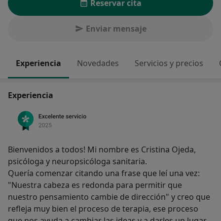
Reservar cita
Enviar mensaje
Experiencia
Novedades
Servicios y precios
Experiencia
Bienvenidos a todos! Mi nombre es Cristina Ojeda,
psicóloga y neuropsicóloga sanitaria.
Quería comenzar citando una frase que leí una vez:
"Nuestra cabeza es redonda para permitir que
nuestro pensamiento cambie de dirección" y creo que
refleja muy bien el proceso de terapia, ese proceso
que nos ayuda a cambiar las ideas y a darles un lugar.