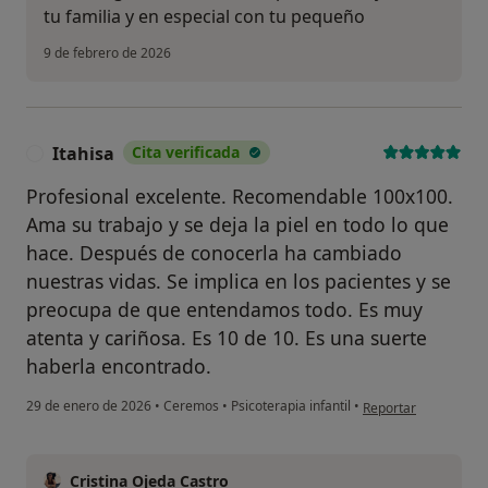
tu familia y en especial con tu pequeño
9 de febrero de 2026
Itahisa
Cita verificada
I
Profesional excelente. Recomendable 100x100.
Ama su trabajo y se deja la piel en todo lo que
hace. Después de conocerla ha cambiado
nuestras vidas. Se implica en los pacientes y se
preocupa de que entendamos todo. Es muy
atenta y cariñosa. Es 10 de 10. Es una suerte
haberla encontrado.
en opinión del usuari
29 de enero de 2026
•
Ceremos
•
Psicoterapia infantil
•
Reportar
Cristina Ojeda Castro