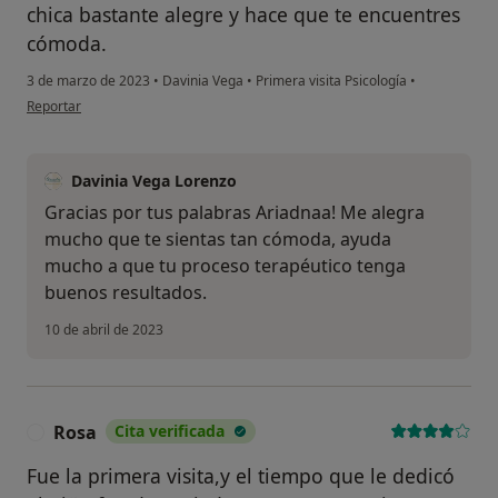
chica bastante alegre y hace que te encuentres
cómoda.
3 de marzo de 2023
•
Davinia Vega
•
Primera visita Psicología
•
en opinión del usuario Ariadnaa
Reportar
Davinia Vega Lorenzo
Gracias por tus palabras Ariadnaa! Me alegra
mucho que te sientas tan cómoda, ayuda
mucho a que tu proceso terapéutico tenga
buenos resultados.
10 de abril de 2023
Rosa
Cita verificada
R
Fue la primera visita,y el tiempo que le dedicó