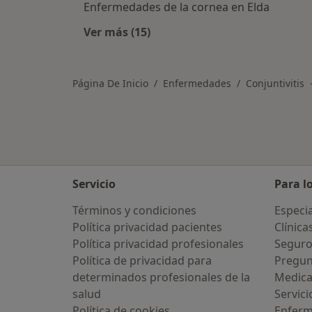
Enfermedades de la cornea en Elda
Ver más (15)
Más en esta categoría: Otras enfe
Página De Inicio
Enfermedades
Conjuntivitis
Servicio
Para l
Términos y condiciones
Especia
Política privacidad pacientes
Clínica
Política privacidad profesionales
Seguro
Política de privacidad para
Pregun
determinados profesionales de la
Medic
salud
Servici
Política de cookies
Enfer