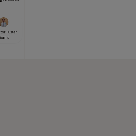
ctor Fuster
Gomis