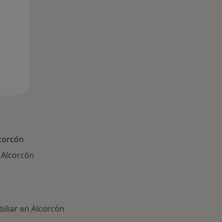
corcón
n Alcorcón
biliar en Alcorcón