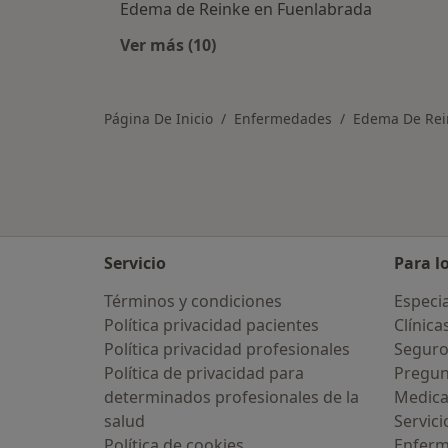
Edema de Reinke en Fuenlabrada
Ver más (10)
Más en esta categoría: Ciudades ce
Página De Inicio
Enfermedades
Edema De Rei
Servicio
Para l
Términos y condiciones
Especia
Política privacidad pacientes
Clínica
Política privacidad profesionales
Seguro
Política de privacidad para
Pregun
determinados profesionales de la
Medic
salud
Servici
Política de cookies
Enfer