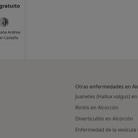
 gratuito
liana Andrea
ar Castaño
Otras enfermedades en Al
Juanetes (Hallux valgus) e
Rinitis en Alcorcón
Diverticulitis en Alcorcón
Enfermedad de la vesícula 