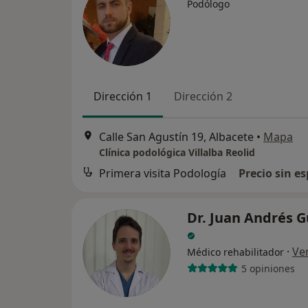
Podólogo
Dirección 1
Dirección 2
Calle San Agustín 19, Albacete
•
Mapa
Clínica podológica Villalba Reolid
Primera visita Podología
Precio sin es
Dr. Juan Andrés 
·
Ve
Médico rehabilitador
5 opiniones