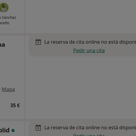
a Sánchez
areño
La reserva de cita online no está dispon
na
Pedir una cita
•
Mapa
35 €
La reserva de cita online no está dispon
olid