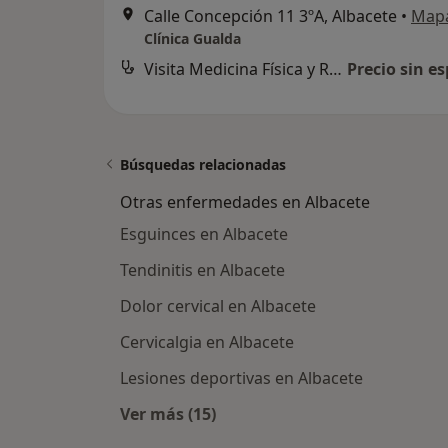
Calle Concepción 11 3ºA, Albacete
•
Map
Clínica Gualda
Visita Medicina Física y Rehabilitación
Precio sin es
Búsquedas relacionadas
Otras enfermedades en Albacete
Esguinces en Albacete
Tendinitis en Albacete
Dolor cervical en Albacete
Cervicalgia en Albacete
Lesiones deportivas en Albacete
Ver más (15)
Más en esta categoría: Otras enfe