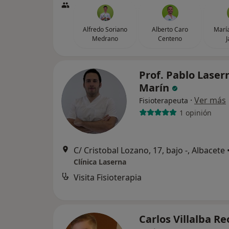
Alfredo Soriano
Alberto Caro
Marí
Medrano
Centeno
J
Prof. Pablo Laser
Marín
·
Ver más
Fisioterapeuta
1 opinión
C/ Cristobal Lozano, 17, bajo -, Albacete
Clínica Laserna
Visita Fisioterapia
Carlos Villalba Re