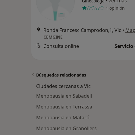
·
Ver más
Ginecóloga
1 opinión
Ronda Francesc Camprodon,1, Vic
•
Ma
CEMGINE
Consulta online
Servicio
Búsquedas relacionadas
Ciudades cercanas a Vic
Menopausia en Sabadell
Menopausia en Terrassa
Menopausia en Mataró
Menopausia en Granollers