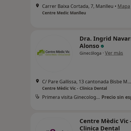
Carrer Baixa Cortada, 7, Manlleu
•
Mapa
Centre Medic Manlleu
Dra. Ingrid Navar
Alonso
·
Ver más
Ginecóloga
C/ Pare Gallissa, 13 cantonada Bisbe Morgades,
Centre Mèdic Vic - Clinica Dental
Primera visita Ginecología y Obstetricia
Precio sin es
Centre Mèdic Vic 
Clinica Dental