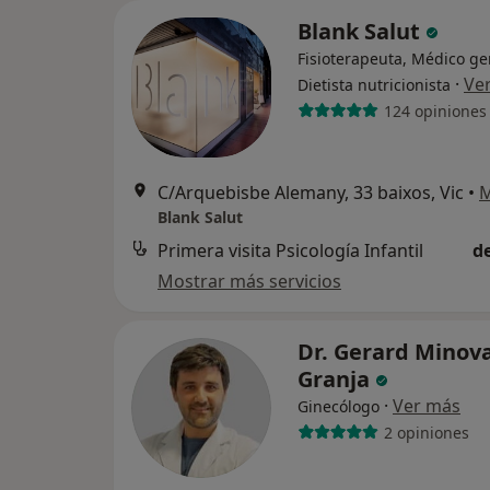
Blank Salut
Fisioterapeuta, Médico ge
·
Ve
Dietista nutricionista
124 opiniones
C/Arquebisbe Alemany, 33 baixos, Vic
•
Blank Salut
Primera visita Psicología Infantil
d
Mostrar más servicios
Dr. Gerard Minov
Granja
·
Ver más
Ginecólogo
2 opiniones