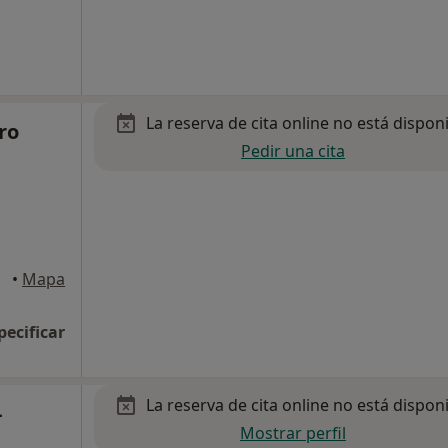
La reserva de cita online no está dispon
ro
Pedir una cita
 Vic
•
Mapa
pecificar
La reserva de cita online no está dispon
-
Mostrar perfil