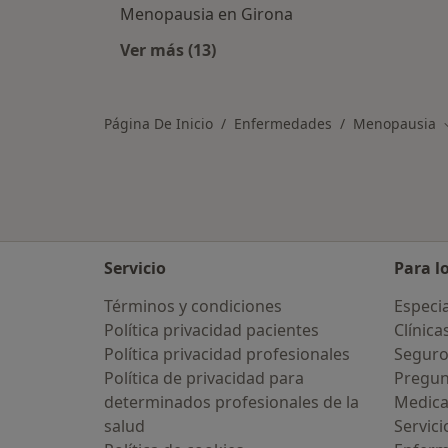
Menopausia en Girona
Ver más (13)
Más en esta categoría: Ciudades ce
Página De Inicio
Enfermedades
Menopausia
Servicio
Para l
Términos y condiciones
Especia
Política privacidad pacientes
Clínica
Política privacidad profesionales
Seguro
Política de privacidad para
Pregun
determinados profesionales de la
Medic
salud
Servici