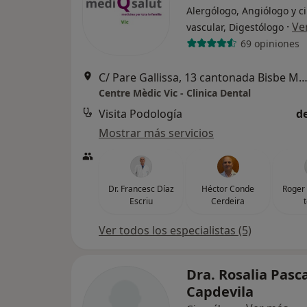
Alergólogo, Angiólogo y c
·
Ve
vascular, Digestólogo
69 opiniones
C/ Pare Gallissa, 13 cantonada Bisbe Morgades,
Centre Mèdic Vic - Clinica Dental
Visita Podología
d
Mostrar más servicios
Dr. Francesc Díaz
Héctor Conde
Roger
Escriu
Cerdeira
Ver todos los especialistas (5)
Dra. Rosalia Pasc
Capdevila