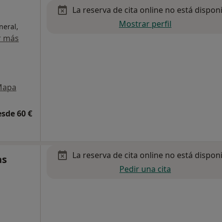
La reserva de cita online no está dispon
Mostrar perfil
neral,
r más
Mapa
esde 60 €
La reserva de cita online no está dispon
as
Pedir una cita