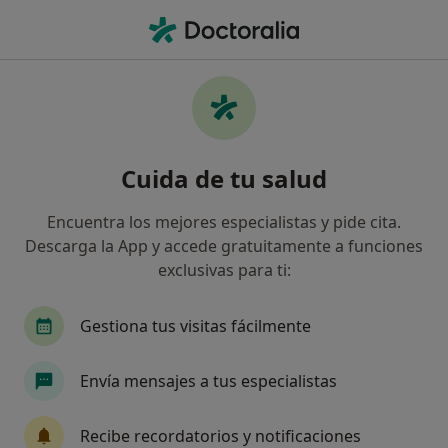
Men
Migraña • Girona, Girona
Filtros
• 1
Seguro
Mapa
Especialistas en Migraña en Girona
Cuida de tu salud
Así organizamos los resultados
Encuentra los mejores especialistas y pide cita.
Descarga la App y accede gratuitamente a funciones
¿Qué especialidad estás buscando?
exclusivas para ti:
Psicólogo
Médico general
Psicólogo infant
Gestiona tus visitas fácilmente
Envía mensajes a tus especialistas
Recibe recordatorios y notificaciones