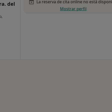
La reserva de cita online no está dispon
ra. del
Mostrar perfil
o,