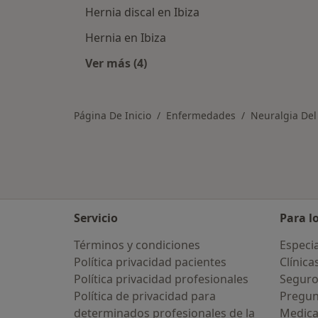
Hernia discal en Ibiza
Hernia en Ibiza
Ver más (4)
Más en esta categoría: Otras enfer
Página De Inicio
Enfermedades
Neuralgia Del
Servicio
Para l
Términos y condiciones
Especia
Política privacidad pacientes
Clínica
Política privacidad profesionales
Seguro
Política de privacidad para
Pregun
determinados profesionales de la
Medic