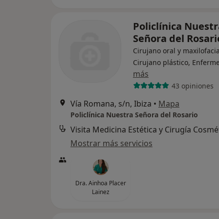
Policlínica Nuest
Señora del Rosari
Cirujano oral y maxilofacia
Cirujano plástico, Enferm
más
43 opiniones
Vía Romana, s/n, Ibiza
•
Mapa
Policlínica Nuestra Señora del Rosario
Visita Medicina Estética y Cirugía Cosmé
Mostrar más servicios
Dra. Ainhoa Placer
Lainez