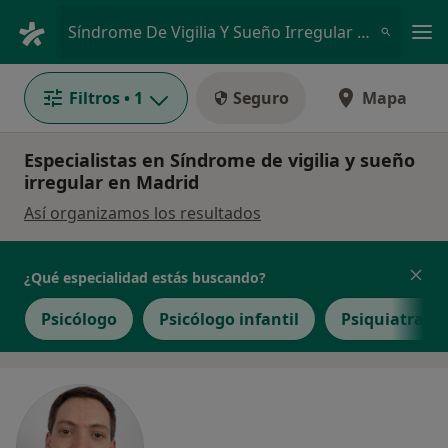
Men
Síndrome De Vigilia Y Sueño Irregular • Madrid, Madrid
Filtros
• 1
Seguro
Mapa
Especialistas en Síndrome de vigilia y sueño
irregular en Madrid
Así organizamos los resultados
¿Qué especialidad estás buscando?
Psicólogo
Psicólogo infantil
Psiquiatra