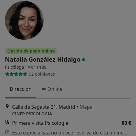
Opción de pago online
Natalia González Hidalgo
·
Ver más
Psicóloga
92 opiniones
Dirección
Online
Calle de Sagasta 21, Madrid
•
Mapa
CINEP PSICOLOGIA
Primera visita Psicología
80 €
Este especialista no ofrece reserva de cita online en esta dirección.