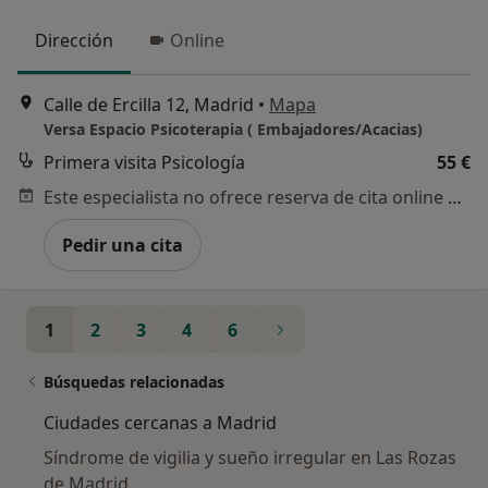
Dirección
Online
Calle de Ercilla 12, Madrid
•
Mapa
Versa Espacio Psicoterapia ( Embajadores/Acacias)
Primera visita Psicología
55 €
Este especialista no ofrece reserva de cita online en esta dirección.
Pedir una cita
1
2
3
4
6
Búsquedas relacionadas
Ciudades cercanas a Madrid
Síndrome de vigilia y sueño irregular en Las Rozas
de Madrid