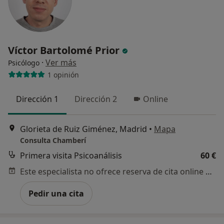
Víctor Bartolomé Prior
·
Ver más
Psicólogo
1 opinión
Dirección 1
Dirección 2
Online
Glorieta de Ruiz Giménez, Madrid
•
Mapa
Consulta Chamberí
Primera visita Psicoanálisis
60 €
Este especialista no ofrece reserva de cita online en esta dirección.
Pedir una cita