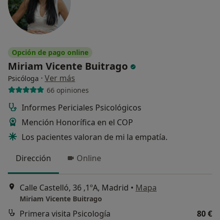
Opción de pago online
Miriam Vicente Buitrago
·
Ver más
Psicóloga
66 opiniones
Informes Periciales Psicológicos
Mención Honorífica en el COP
Los pacientes valoran de mi la empatía.
Dirección
Online
Calle Castelló, 36 ,1ºA, Madrid
•
Mapa
Miriam Vicente Buitrago
Primera visita Psicología
80 €