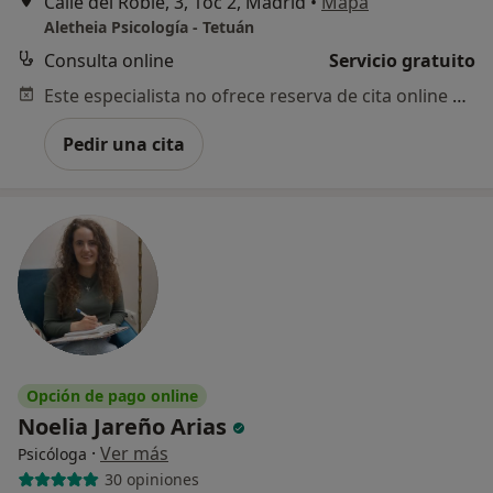
Calle del Roble, 3, 1oc 2, Madrid
•
Mapa
Aletheia Psicología - Tetuán
Consulta online
Servicio gratuito
Este especialista no ofrece reserva de cita online en esta dirección.
Pedir una cita
Opción de pago online
Noelia Jareño Arias
·
Ver más
Psicóloga
30 opiniones