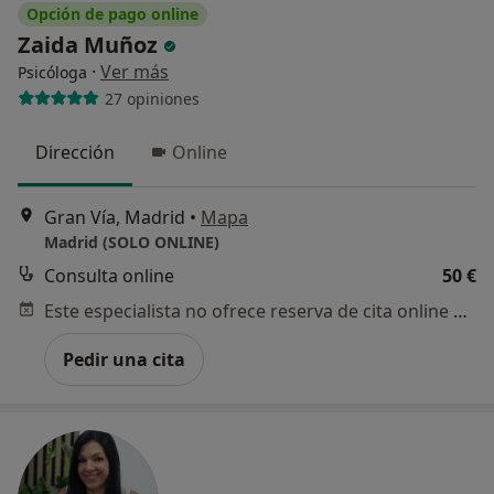
Opción de pago online
Zaida Muñoz
·
Ver más
Psicóloga
27 opiniones
Dirección
Online
Gran Vía, Madrid
•
Mapa
Madrid (SOLO ONLINE)
Consulta online
50 €
Este especialista no ofrece reserva de cita online en esta dirección.
Pedir una cita