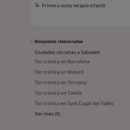
Primera visita terapia infantil
Búsquedas relacionadas
Ciudades cercanas a Sabadell
Tos crónica en Barcelona
Tos crónica en Mataró
Tos crónica en Terrassa
Tos crónica en Calella
Tos crónica en Sant Cugat del Vallès
Ver más (5)
Más en esta categoría: Ciudades ce