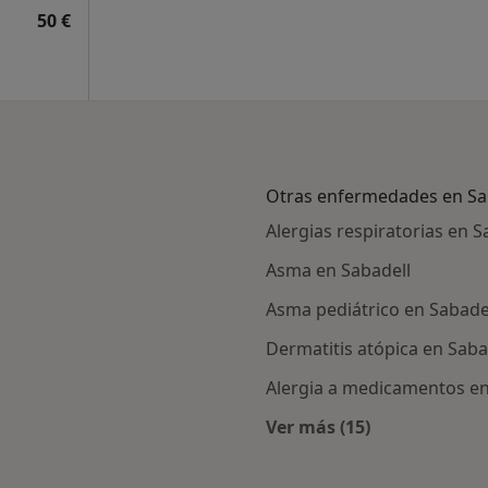
50 €
Otras enfermedades en Sa
Alergias respiratorias en S
Asma en Sabadell
Asma pediátrico en Sabade
Dermatitis atópica en Saba
Alergia a medicamentos en
Ver más (15)
rcanas a Sabadell
Más en esta catego