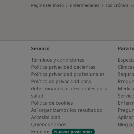
Página De Inicio
Enfermedades
Tos Crónica
C
Servicio
Para l
Términos y condiciones
Especia
Política privacidad pacientes
Clínica
Política privacidad profesionales
Seguro
Política de privacidad para
Pregun
determinados profesionales de la
Medic
salud
Servici
Política de cookies
Enfer
Así organizamos los resultados
Pregun
Accesibilidad
Aplicac
Quiénes somos
Blog p
Empleos
Nuevas posiciones