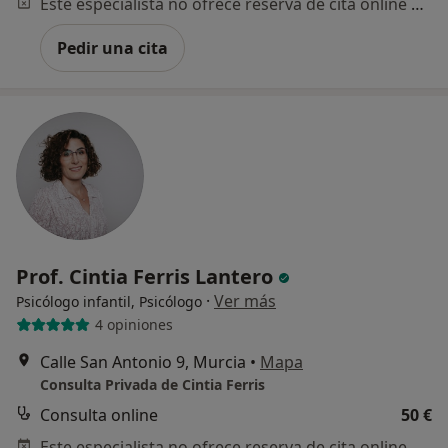
Este especialista no ofrece reserva de cita online en esta dirección.
Pedir una cita
Prof. Cintia Ferris Lantero
·
Ver más
Psicólogo infantil, Psicólogo
4 opiniones
Calle San Antonio 9, Murcia
•
Mapa
Consulta Privada de Cintia Ferris
Consulta online
50 €
Este especialista no ofrece reserva de cita online en esta dirección.