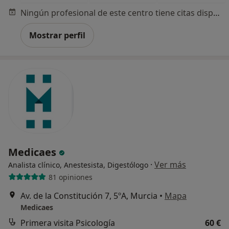
Ningún profesional de este centro tiene citas disponibles
Mostrar perfil
Medicaes
·
Ver más
Analista clínico, Anestesista, Digestólogo
81 opiniones
Av. de la Constitución 7, 5ºA, Murcia
•
Mapa
Medicaes
Primera visita Psicología
60 €