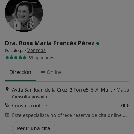
Dra. Rosa María Francés Pérez
·
Ver más
Psicóloga
39 opiniones
Dirección
Online
Avda San Juan de la Cruz ,2 Torre5, 5ºA, Murcia
•
Mapa
Consulta privada
Consulta online
70 €
Este especialista no ofrece reserva de cita online en esta dirección.
Pedir una cita