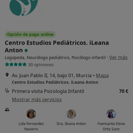
Opción de pago online
Centro Estudios Pediátricos. iLeana
Anton
·
Ver más
Logopeda, Neurólogo pediátrico, Psicólogo infantil
30 opiniones
Av. Juan Pablo II, 14, bajo 01, Murcia
•
Mapa
Centro Estudios Pediátricos. iLeana Anton
Primera visita Psicología Infantil
70 €
Mostrar más servicios
Lola Fernandez
Dra. Ileana Anton
Fuensanta Elena
Navarro
Ortiz Sanz