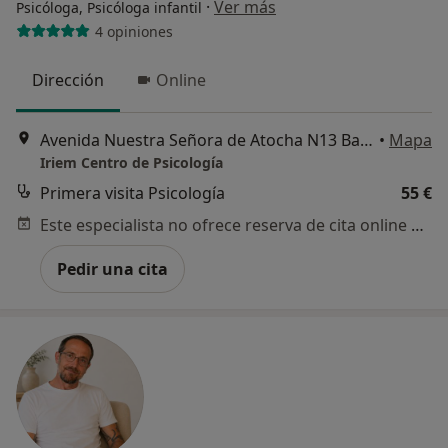
·
Ver más
Psicóloga, Psicóloga infantil
4 opiniones
Dirección
Online
Avenida Nuestra Señora de Atocha N13 Bajo 2, Murcia
•
Mapa
Iriem Centro de Psicología
Primera visita Psicología
55 €
Este especialista no ofrece reserva de cita online en esta dirección.
Pedir una cita