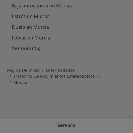
Baja autoestima en Murcia
Estrés en Murcia
Duelo en Murcia
Fobias en Murcia
Ver más (15)
Más en esta categoría: Otras enfermedades 
Página De Inicio
Enfermedades
Trastorno De Movimientos Estereotípicos
Cambiar de ciuda
Murcia
Cambiar de ciudad
Servicio