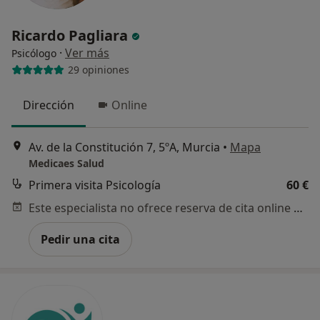
Ricardo Pagliara
·
Ver más
Psicólogo
29 opiniones
Dirección
Online
Av. de la Constitución 7, 5ºA, Murcia
•
Mapa
Medicaes Salud
Primera visita Psicología
60 €
Este especialista no ofrece reserva de cita online en esta dirección.
Pedir una cita