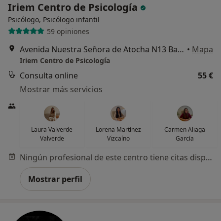
Iriem Centro de Psicología
Psicólogo, Psicólogo infantil
59 opiniones
Avenida Nuestra Señora de Atocha N13 Bajo 2, Murcia
•
Mapa
Iriem Centro de Psicología
Consulta online
55 €
Mostrar más servicios
Laura Valverde
Lorena Martínez
Carmen Aliaga
Valverde
Vizcaíno
García
Ningún profesional de este centro tiene citas disponibles
Mostrar perfil