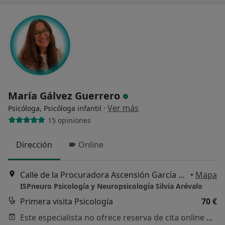
María Gálvez Guerrero
·
Ver más
Psicóloga, Psicóloga infantil
15 opiniones
Dirección
Online
Calle de la Procuradora Ascensión García Ortíz , Edificio Cartuja Center, 2ª Planta, Tomares
•
Mapa
ISPneuro Psicología y Neuropsicología Silvia Arévalo
Primera visita Psicología
70 €
Este especialista no ofrece reserva de cita online en esta dirección.