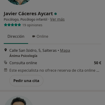
Javier Cáceres Aycart
·
Ver más
Psicólogo, Psicólogo infantil
19 opiniones
Dirección
Online
Calle San Isidro, 5, Salteras
•
Mapa
Ánima Psicología
Consulta online
50 €
Este especialista no ofrece reserva de cita online en esta dirección.
Pedir una cita