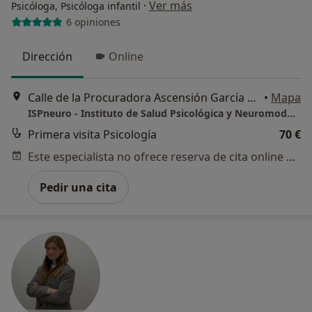
·
Ver más
Psicóloga, Psicóloga infantil
6 opiniones
Dirección
Online
Calle de la Procuradora Ascensión García Ortíz , Edificio Cartuja Center, 2ª Planta, Tomares
•
Mapa
ISPneuro - Instituto de Salud Psicológica y Neuromodulación Silvia Arévalo
Primera visita Psicología
70 €
Este especialista no ofrece reserva de cita online en esta dirección.
Pedir una cita