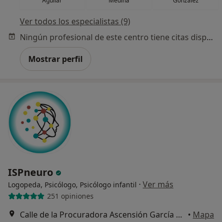
Aguilar
Medina
González
Ver todos los especialistas (9)
Ningún profesional de este centro tiene citas disponibles
Mostrar perfil
ISPneuro
·
Ver más
Logopeda, Psicólogo, Psicólogo infantil
251 opiniones
Calle de la Procuradora Ascensión García Ortíz , Edificio Cartuja Center, 2ª Planta, Tomares
•
Mapa