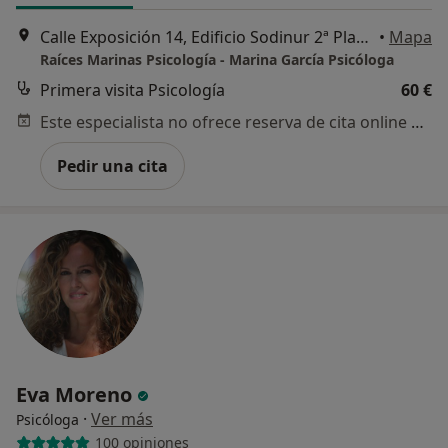
Calle Exposición 14, Edificio Sodinur 2ª Planta modulo 23, Mairena del Aljarafe
•
Mapa
Raíces Marinas Psicología - Marina García Psicóloga
Primera visita Psicología
60 €
Este especialista no ofrece reserva de cita online en esta dirección.
Pedir una cita
Eva Moreno
·
Ver más
Psicóloga
100 opiniones