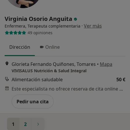
Virginia Osorio Anguita
·
Ver más
Enfermera, Terapeuta complementaria
49 opiniones
Dirección
Online
Glorieta Fernando Quiñones, Tomares
•
Mapa
VIVISALUS Nutrición & Salud Integral
Alimentación saludable
50 €
Este especialista no ofrece reserva de cita online en esta dirección.
Pedir una cita
1
2