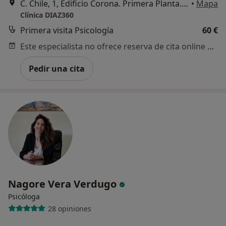
C. Chile, 1, Edificio Corona. Primera Planta. Oficina 5, Bormujos
•
Mapa
Clínica DIAZ360
Primera visita Psicología
60 €
Este especialista no ofrece reserva de cita online en esta dirección.
Pedir una cita
Nagore Vera Verdugo
Psicóloga
28 opiniones