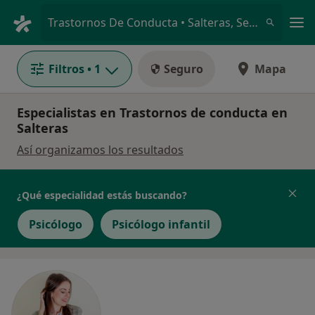
Men
Trastornos De Conducta • Salteras, Sevilla
Filtros
• 1
Seguro
Mapa
Especialistas en Trastornos de conducta en
Salteras
Así organizamos los resultados
¿Qué especialidad estás buscando?
Psicólogo
Psicólogo infantil