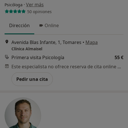
·
Ver más
Psicóloga
50 opiniones
Dirección
Online
Avenida Blas Infante, 1, Tomares
•
Mapa
Clínica Almaisel
Primera visita Psicología
55 €
Este especialista no ofrece reserva de cita online en esta dirección.
Pedir una cita