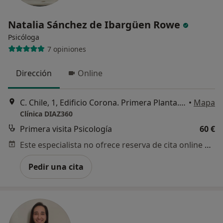
Natalia Sánchez de Ibargüen Rowe
Psicóloga
7 opiniones
Dirección
Online
C. Chile, 1, Edificio Corona. Primera Planta. Oficina 5, Bormujos
•
Mapa
Clínica DIAZ360
Primera visita Psicología
60 €
Este especialista no ofrece reserva de cita online en esta dirección.
Pedir una cita