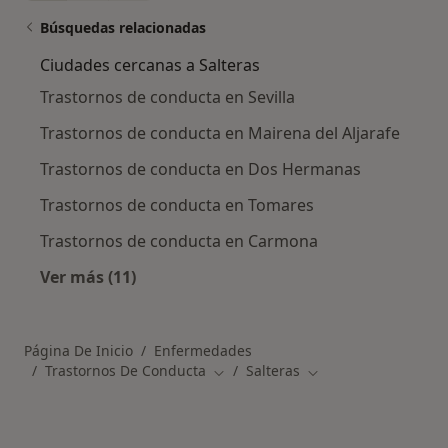
Búsquedas relacionadas
Ciudades cercanas a Salteras
Trastornos de conducta en Sevilla
Trastornos de conducta en Mairena del Aljarafe
Trastornos de conducta en Dos Hermanas
Trastornos de conducta en Tomares
Trastornos de conducta en Carmona
Ver más (11)
Más en esta categoría: Ciudades cercanas a S
Página De Inicio
Enfermedades
Trastornos De Conducta
Salteras
Cambiar de ciudad
Cambiar de ciudad