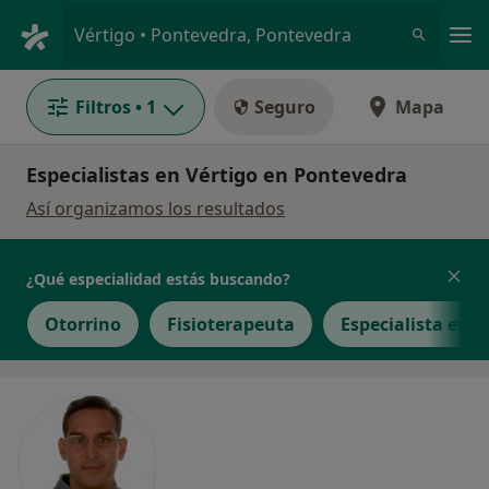
Men
Vértigo • Pontevedra, Pontevedra
Filtros
• 1
Seguro
Mapa
Especialistas en Vértigo en Pontevedra
Así organizamos los resultados
¿Qué especialidad estás buscando?
Otorrino
Fisioterapeuta
Especialista en 