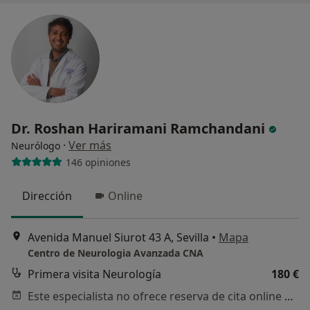
Dr. Roshan Hariramani Ramchandani
·
Ver más
Neurólogo
146 opiniones
Dirección
Online
Avenida Manuel Siurot 43 A, Sevilla
•
Mapa
Centro de Neurologia Avanzada CNA
Primera visita Neurología
180 €
Este especialista no ofrece reserva de cita online en esta dirección.