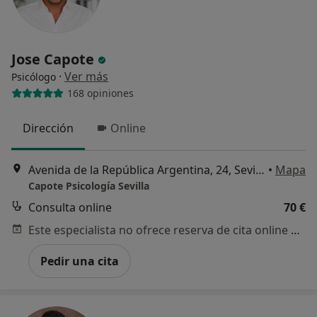
Jose Capote
·
Ver más
Psicólogo
168 opiniones
Dirección
Online
Avenida de la República Argentina, 24, Sevilla
•
Mapa
Capote Psicología Sevilla
Consulta online
70 €
Este especialista no ofrece reserva de cita online en esta dirección.
Pedir una cita