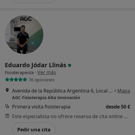
Eduardo Jódar Llinás
·
Ver más
Fisioterapeuta
76 opiniones
Avenida de la República Argentina 6, Local A, Sevilla
•
Mapa
AGC Fisioterapia Alta innovación
Primera visita fisioterapia
desde 50 €
Este especialista no ofrece reserva de cita online en esta dirección.
Pedir una cita