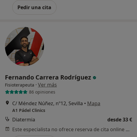
Pedir una cita
Fernando Carrera Rodríguez
·
Ver más
Fisioterapeuta
86 opiniones
C/ Méndez Núñez, nº12, Sevilla
•
Mapa
A1 Pádel Clinics
Diatermia
desde 33 €
Este especialista no ofrece reserva de cita online en esta dirección.