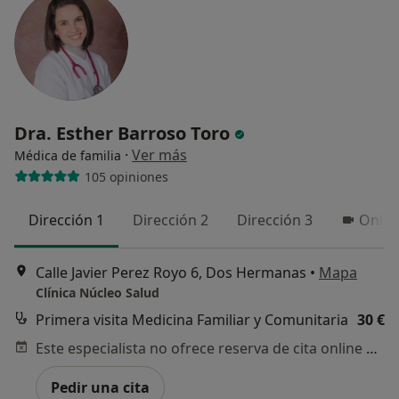
Dra. Esther Barroso Toro
·
Ver más
Médica de familia
105 opiniones
Dirección 1
Dirección 2
Dirección 3
Onlin
Calle Javier Perez Royo 6, Dos Hermanas
•
Mapa
Clínica Núcleo Salud
Primera visita Medicina Familiar y Comunitaria
30 €
Este especialista no ofrece reserva de cita online en esta dirección.
Pedir una cita