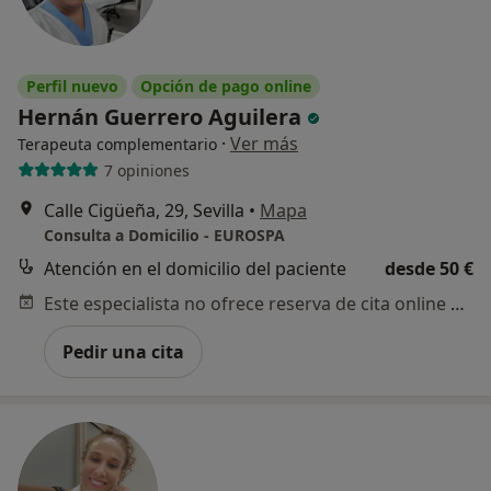
Perfil nuevo
Opción de pago online
Hernán Guerrero Aguilera
·
Ver más
Terapeuta complementario
7 opiniones
Calle Cigüeña, 29, Sevilla
•
Mapa
Consulta a Domicilio - EUROSPA
Atención en el domicilio del paciente
desde 50 €
Este especialista no ofrece reserva de cita online en esta dirección.
Pedir una cita