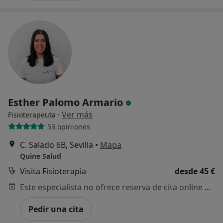
Esther Palomo Armario
·
Ver más
Fisioterapeuta
53 opiniones
C. Salado 6B, Sevilla
•
Mapa
Quine Salud
Visita Fisioterapia
desde 45 €
Este especialista no ofrece reserva de cita online en esta dirección.
Pedir una cita