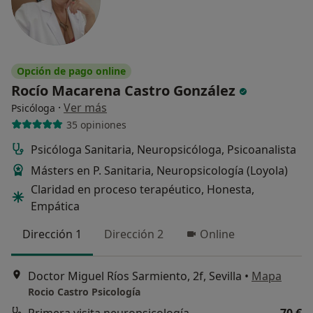
Opción de pago online
Rocío Macarena Castro González
·
Ver más
Psicóloga
35 opiniones
Psicóloga Sanitaria, Neuropsicóloga, Psicoanalista
Másters en P. Sanitaria, Neuropsicología (Loyola)
Claridad en proceso terapéutico, Honesta,
Empática
Dirección 1
Dirección 2
Online
Doctor Miguel Ríos Sarmiento, 2f, Sevilla
•
Mapa
Rocio Castro Psicología
Primera visita neuropsicología
70 €