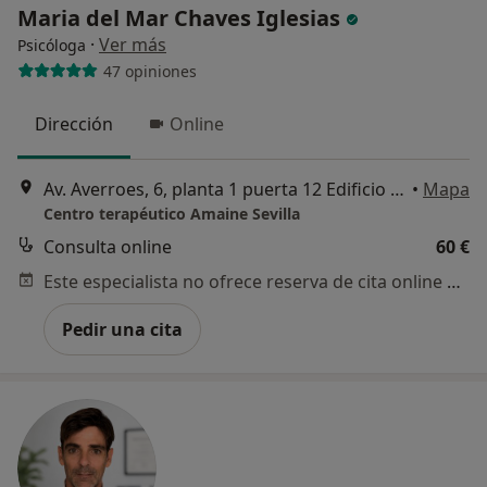
Maria del Mar Chaves Iglesias
·
Ver más
Psicóloga
47 opiniones
Dirección
Online
Av. Averroes, 6, planta 1 puerta 12 Edificio Eurosevilla, Sevilla
•
Mapa
Centro terapéutico Amaine Sevilla
Consulta online
60 €
Este especialista no ofrece reserva de cita online en esta dirección.
Pedir una cita