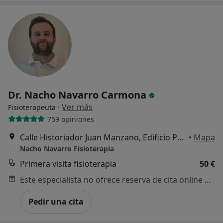
Dr. Nacho Navarro Carmona
·
Ver más
Fisioterapeuta
759 opiniones
Calle Historiador Juan Manzano, Edificio Palmera Center, Portal 2, Oficina 53., Montequinto
•
Mapa
Nacho Navarro Fisioterapia
Primera visita fisioterapia
50 €
Este especialista no ofrece reserva de cita online en esta dirección.
Pedir una cita