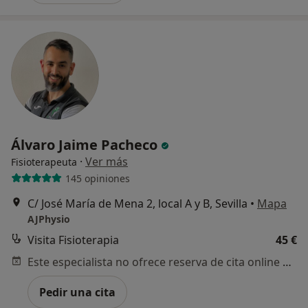
Álvaro Jaime Pacheco
·
Ver más
Fisioterapeuta
145 opiniones
C/ José María de Mena 2, local A y B, Sevilla
•
Mapa
AJPhysio
Visita Fisioterapia
45 €
Este especialista no ofrece reserva de cita online en esta dirección.
Pedir una cita