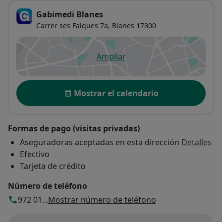
Gabimedi Blanes
Carrer ses Falques 7a,
Blanes
17300
Ampliar
se abre en una nueva pestañ
Disponibilidad
Mostrar el calendario
Formas de pago (visitas privadas)
Aseguradoras aceptadas en esta dirección
Detalles
Efectivo
Tarjeta de crédito
Número de teléfono
972 01...
Mostrar número de teléfono