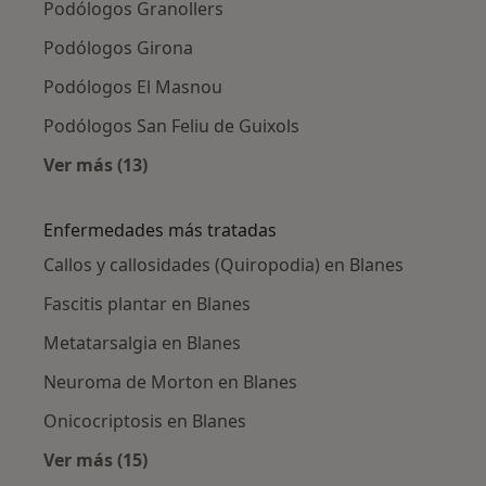
Podólogos Granollers
Podólogos Girona
Podólogos El Masnou
Podólogos San Feliu de Guixols
Ver más (13)
Más en esta categoría: Ciudades cercanas a 
Enfermedades más tratadas
Callos y callosidades (Quiropodia) en Blanes
Fascitis plantar en Blanes
Metatarsalgia en Blanes
Neuroma de Morton en Blanes
Onicocriptosis en Blanes
Ver más (15)
Más en esta categoría: Enfermedades más tr